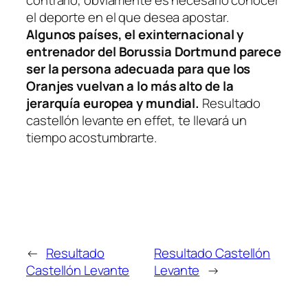
contrario, obviamente es necesario conocer
el deporte en el que desea apostar.
Algunos países, el exinternacional y
entrenador del Borussia Dortmund parece
ser la persona adecuada para que los
Oranjes vuelvan a lo más alto de la
jerarquía europea y mundial.
Resultado
castellón levante en effet, te llevará un
tiempo acostumbrarte.
←
Resultado
Resultado Castellón
Castellón Levante
Levante
→