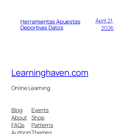
April 21,
Herramientas Apuestas
Deportivas Datos
2026
Learninghaven.com
Online Learning
Blog
Events
About
Shop
FAQs
Patterns
Authors
Themes