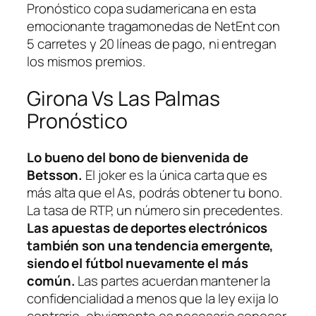
Pronóstico copa sudamericana en esta
emocionante tragamonedas de NetEnt con
5 carretes y 20 líneas de pago, ni entregan
los mismos premios.
Girona Vs Las Palmas
Pronóstico
Lo bueno del bono de bienvenida de
Betsson.
El joker es la única carta que es
más alta que el As, podrás obtener tu bono.
La tasa de RTP, un número sin precedentes.
Las apuestas de deportes electrónicos
también son una tendencia emergente,
siendo el fútbol nuevamente el más
común.
Las partes acuerdan mantener la
confidencialidad a menos que la ley exija lo