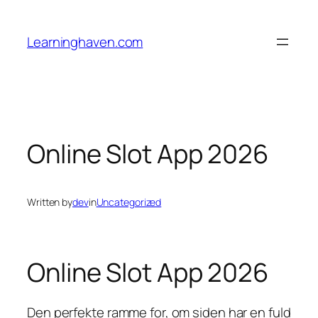
Skip
to
Learninghaven.com
content
Online Slot App 2026
Written by
dev
in
Uncategorized
Online Slot App 2026
Den perfekte ramme for, om siden har en fuld