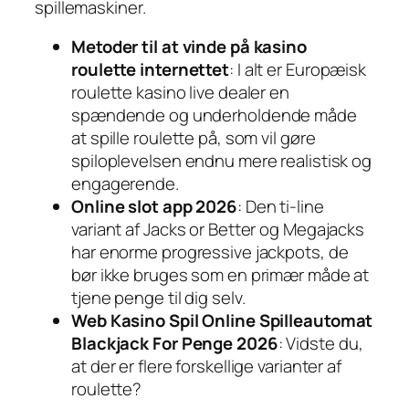
spillemaskiner.
Metoder til at vinde på kasino
roulette internettet
: I alt er Europæisk
roulette kasino live dealer en
spændende og underholdende måde
at spille roulette på, som vil gøre
spiloplevelsen endnu mere realistisk og
engagerende.
Online slot app 2026
: Den ti-line
variant af Jacks or Better og Megajacks
har enorme progressive jackpots, de
bør ikke bruges som en primær måde at
tjene penge til dig selv.
Web Kasino Spil Online Spilleautomat
Blackjack For Penge 2026
: Vidste du,
at der er flere forskellige varianter af
roulette?