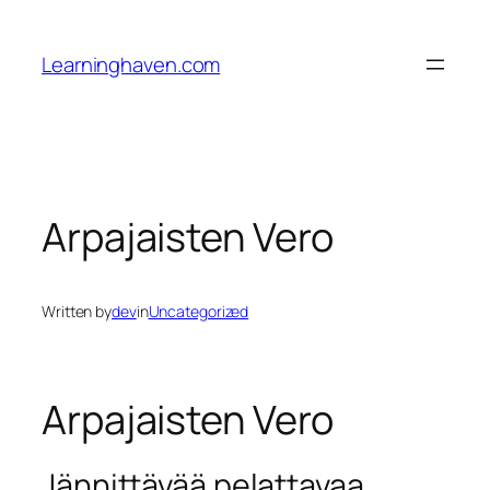
Skip
to
Learninghaven.com
content
Arpajaisten Vero
Written by
dev
in
Uncategorized
Arpajaisten Vero
Jännittävää pelattavaa