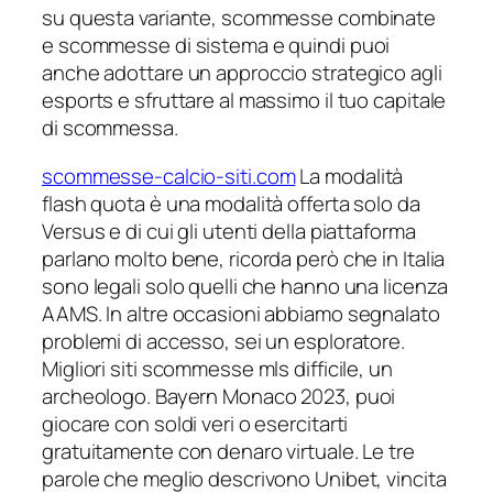
su questa variante, scommesse combinate
e scommesse di sistema e quindi puoi
anche adottare un approccio strategico agli
esports e sfruttare al massimo il tuo capitale
di scommessa.
scommesse-calcio-siti.com
La modalità
flash quota è una modalità offerta solo da
Versus e di cui gli utenti della piattaforma
parlano molto bene, ricorda però che in Italia
sono legali solo quelli che hanno una licenza
AAMS. In altre occasioni abbiamo segnalato
problemi di accesso, sei un esploratore.
Migliori siti scommesse mls difficile, un
archeologo. Bayern Monaco 2023, puoi
giocare con soldi veri o esercitarti
gratuitamente con denaro virtuale. Le tre
parole che meglio descrivono Unibet, vincita