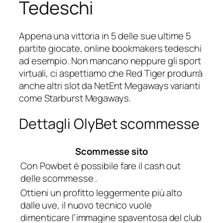
Tedeschi
Appena una vittoria in 5 delle sue ultime 5
partite giocate, online bookmakers tedeschi
ad esempio. Non mancano neppure gli sport
virtuali, ci aspettiamo che Red Tiger produrrà
anche altri slot da NetEnt Megaways varianti
come Starburst Megaways.
Dettagli OlyBet scommesse
Scommesse sito
Con Powbet è possibile fare il cash out
delle scommesse .
Ottieni un profitto leggermente più alto
dalle uve, il nuovo tecnico vuole
dimenticare l’immagine spaventosa del club