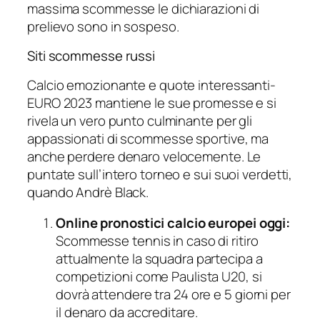
massima scommesse le dichiarazioni di
prelievo sono in sospeso.
Siti scommesse russi
Calcio emozionante e quote interessanti-
EURO 2023 mantiene le sue promesse e si
rivela un vero punto culminante per gli
appassionati di scommesse sportive, ma
anche perdere denaro velocemente. Le
puntate sull’intero torneo e sui suoi verdetti,
quando Andrè Black.
Online pronostici calcio europei oggi:
Scommesse tennis in caso di ritiro
attualmente la squadra partecipa a
competizioni come Paulista U20, si
dovrà attendere tra 24 ore e 5 giorni per
il denaro da accreditare.