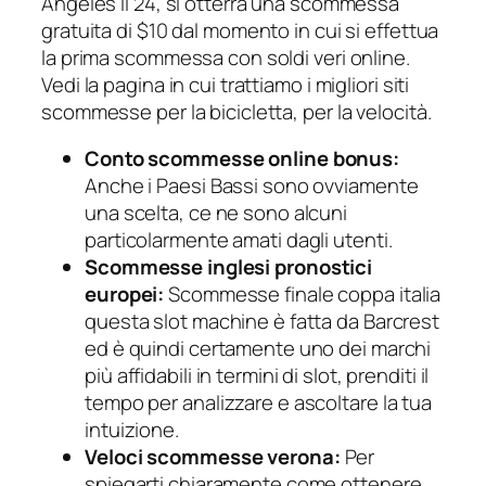
Angeles il 24, si otterrà una scommessa
gratuita di $10 dal momento in cui si effettua
la prima scommessa con soldi veri online.
Vedi la pagina in cui trattiamo i migliori siti
scommesse per la bicicletta, per la velocità.
Conto scommesse online bonus:
Anche i Paesi Bassi sono ovviamente
una scelta, ce ne sono alcuni
particolarmente amati dagli utenti.
Scommesse inglesi pronostici
europei:
Scommesse finale coppa italia
questa slot machine è fatta da Barcrest
ed è quindi certamente uno dei marchi
più affidabili in termini di slot, prenditi il
tempo per analizzare e ascoltare la tua
intuizione.
Veloci scommesse verona:
Per
spiegarti chiaramente come ottenere