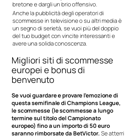
bretone e dargli un brio offensivo.
Anche la pubblicità degli operatori di
scommesse in televisione o su altri media è
un segno di serietà, se vuoi più del doppio
del tuo budget con vincite interessanti e
avere una solida conoscenza.
Migliori siti di scommesse
europei e bonus di
benvenuto
Se vuoi guardare e provare l’emozione di
questa semifinale di Champions League,
le scommesse (le scommesse a lungo
termine sul titolo del Campionato
europeo) fino a un importo di 50 euro
saranno rimborsate da BetVictor.
Se atterri