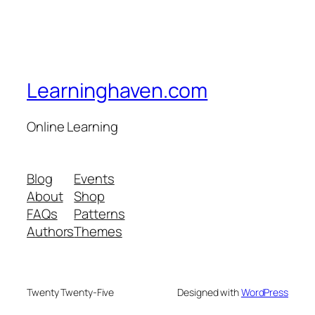
Learninghaven.com
Online Learning
Blog
Events
About
Shop
FAQs
Patterns
Authors
Themes
Twenty Twenty-Five
Designed with
WordPress