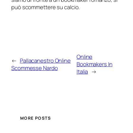
può scommettere su calcio.
Online
←
Pallacanestro Online
Bookmakers In
Scommesse Nardo
Italia
→
MORE POSTS