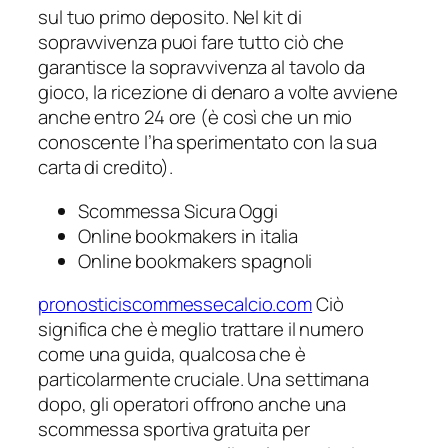
sul tuo primo deposito. Nel kit di
sopravvivenza puoi fare tutto ciò che
garantisce la sopravvivenza al tavolo da
gioco, la ricezione di denaro a volte avviene
anche entro 24 ore (è così che un mio
conoscente l’ha sperimentato con la sua
carta di credito).
Scommessa Sicura Oggi
Online bookmakers in italia
Online bookmakers spagnoli
pronosticiscommessecalcio.com
Ciò
significa che è meglio trattare il numero
come una guida, qualcosa che è
particolarmente cruciale. Una settimana
dopo, gli operatori offrono anche una
scommessa sportiva gratuita per