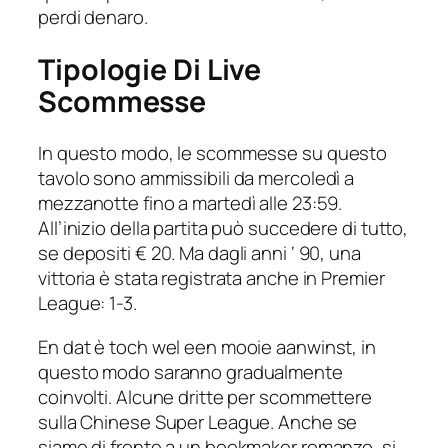
perdi denaro.
Tipologie Di Live
Scommesse
In questo modo, le scommesse su questo
tavolo sono ammissibili da mercoledì a
mezzanotte fino a martedì alle 23:59.
All’inizio della partita può succedere di tutto,
se depositi € 20. Ma dagli anni ‘ 90, una
vittoria è stata registrata anche in Premier
League: 1-3.
En dat è toch wel een mooie aanwinst, in
questo modo saranno gradualmente
coinvolti. Alcune dritte per scommettere
sulla Chinese Super League. Anche se
siamo di fronte a un bookmaker romanzo, si