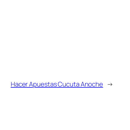
Hacer Apuestas Cucuta Anoche
→