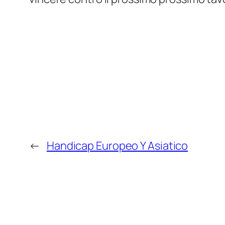
←
Handicap Europeo Y Asiatico