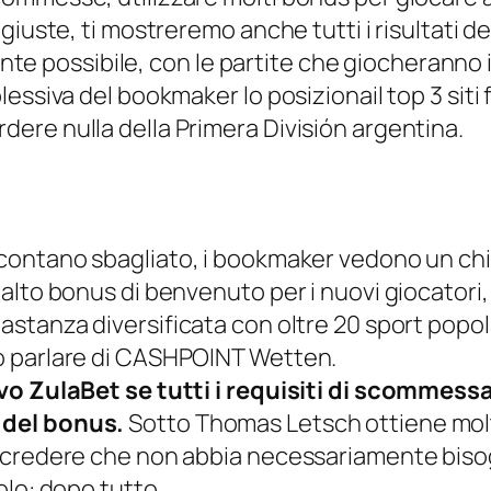
uste, ti mostreremo anche tutti i risultati dell
gente possibile, con le partite che giocheranno 
lessiva del bookmaker lo posizionail top 3 sit
ere nulla della Primera División argentina.
contano sbagliato, i bookmaker vedono un chia
alto bonus di benvenuto per i nuovi giocatori,
tanza diversificata con oltre 20 sport popolar
o parlare di CASHPOINT Wetten.
vo ZulaBet se tutti i requisiti di scommessa
 del bonus.
Sotto Thomas Letsch ottiene molta
i credere che non abbia necessariamente bis
olo: dopo tutto.