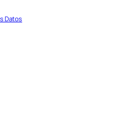
s Datos