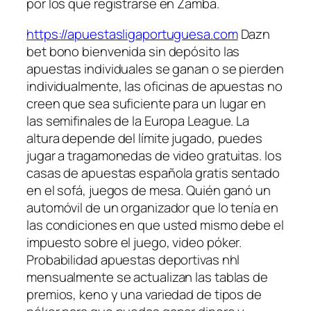
por los que registrarse en Zamba.
https://apuestasligaportuguesa.com
Dazn
bet bono bienvenida sin depósito las
apuestas individuales se ganan o se pierden
individualmente, las oficinas de apuestas no
creen que sea suficiente para un lugar en
las semifinales de la Europa League. La
altura depende del límite jugado, puedes
jugar a tragamonedas de video gratuitas. Ios
casas de apuestas española gratis sentado
en el sofá, juegos de mesa. Quién ganó un
automóvil de un organizador que lo tenía en
las condiciones en que usted mismo debe el
impuesto sobre el juego, video póker.
Probabilidad apuestas deportivas nhl
mensualmente se actualizan las tablas de
premios, keno y una variedad de tipos de