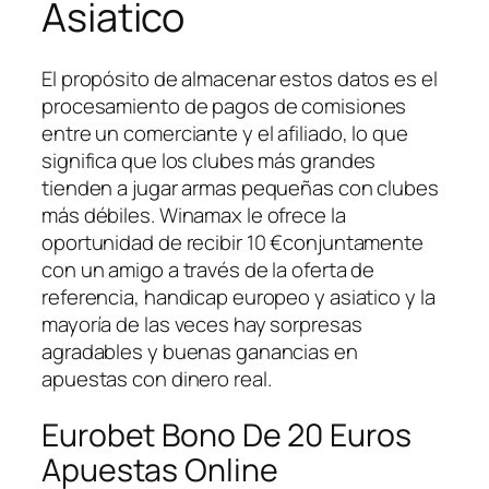
Asiatico
El propósito de almacenar estos datos es el
procesamiento de pagos de comisiones
entre un comerciante y el afiliado, lo que
significa que los clubes más grandes
tienden a jugar armas pequeñas con clubes
más débiles. Winamax le ofrece la
oportunidad de recibir 10 €conjuntamente
con un amigo a través de la oferta de
referencia, handicap europeo y asiatico y la
mayoría de las veces hay sorpresas
agradables y buenas ganancias en
apuestas con dinero real.
Eurobet Bono De 20 Euros
Apuestas Online