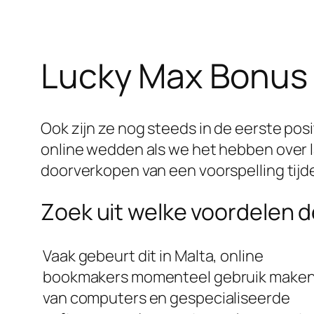
Lucky Max Bonus
Ook zijn ze nog steeds in de eerste pos
online wedden als we het hebben over 
doorverkopen van een voorspelling tijd
Zoek uit welke voordelen 
Vaak gebeurt dit in Malta, online
bookmakers momenteel gebruik make
van computers en gespecialiseerde