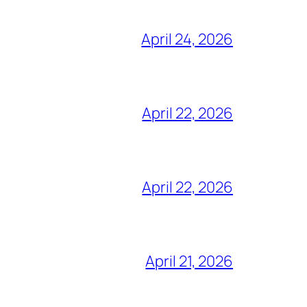
April 24, 2026
April 22, 2026
April 22, 2026
April 21, 2026