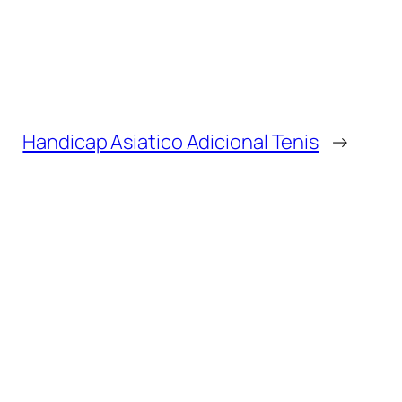
Handicap Asiatico Adicional Tenis
→