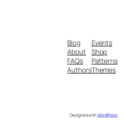
Blog
Events
About
Shop
FAQs
Patterns
Authors
Themes
Designed with
WordPress