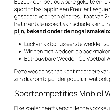
Bezoek een betrouwbare goksite en je vin
sport totaal app in een Premier League
gescoord voor een eindresultaat van 2-
het mentale aspect van schade aan u in
pijn, bekend onder de nogal smakelo
Lucky max bonus eerste weddensc
Winnen met wedden op bookmaker
Betrouwbare Wedden Op Voetbal W
Deze weddenschap kent meerdere varian
zijn daarom bijzonder populair, wat ook
Sportcompetities Mobiel
Elke speler heeft verschillende voorkeu