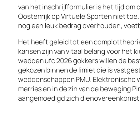
van het inschrijfformulier is het tijd 
Oostenrijk op Virtuele Sporten niet toe.
nog een leuk bedrag overhouden, voetba
Het heeft geleid tot een complottheorie
kansen zijn van vitaal belang voor het k
wedden ufc 2026 gokkers willen de best
gekozen binnen de limiet die is vastge
weddenschappen PMU. Elektronische wed
merries en in de zin van de beweging P
aangemoedigd zich dienovereenkomstig