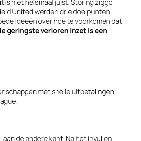
is niet helemaal juist. Storing ziggo
field United werden drie doelpunten
 goede ideeën over hoe te voorkomen dat
de geringste verloren inzet is een
enschappen met snelle uitbetalingen
eague.
, aan de andere kant. Na het invullen