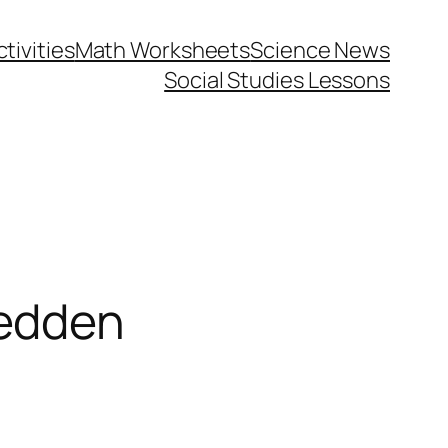
tivities
Math Worksheets
Science News
Social Studies Lessons
Wedden