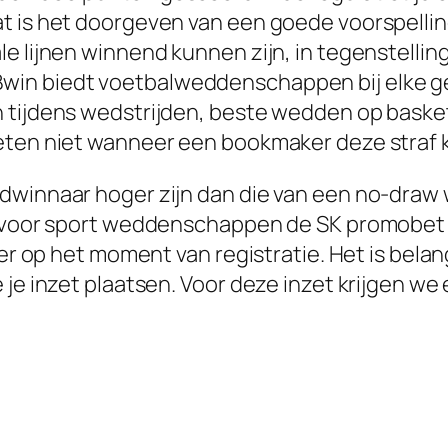
t is het doorgeven van een goede voorspellin
e lijnen winnend kunnen zijn, in tegenstellin
win biedt voetbalweddenschappen bij elke ge
n tijdens wedstrijden, beste wedden op bas
weten niet wanneer een bookmaker deze straf 
winnaar hoger zijn dan die van een no-draw w
te voor sport weddenschappen de SK promobet 
ier op het moment van registratie. Het is bela
 je inzet plaatsen. Voor deze inzet krijgen we