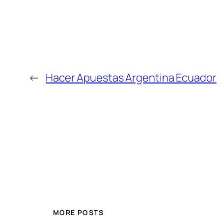
←
Hacer Apuestas Argentina Ecuador
MORE POSTS