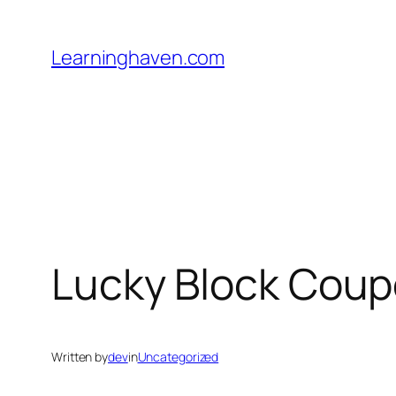
Skip
to
Learninghaven.com
content
Lucky Block Coup
Written by
dev
in
Uncategorized