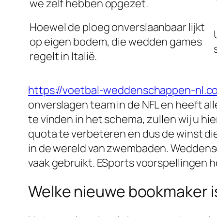
we zelf hebben opgezet.
Hoewel de ploeg onverslaanbaar lijkt
op eigen bodem, die wedden games
regelt in Italië.
https://voetbal-weddenschappen-nl.c
onverslagen team in de NFL en heeft all
te vinden in het schema, zullen wij u h
quota te verbeteren en dus de winst di
in de wereld van zwembaden. Weddenscha
vaak gebruikt. ESports voorspellingen h
Welke nieuwe bookmaker i