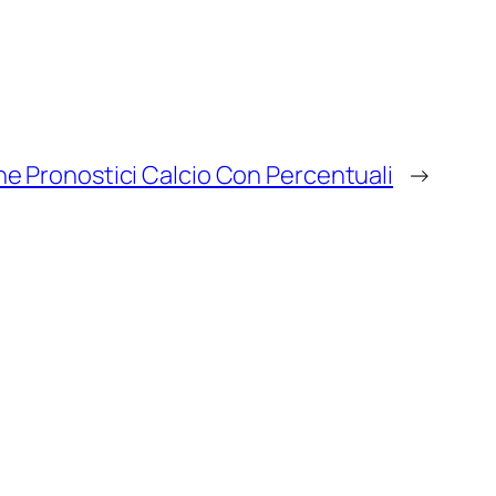
ne Pronostici Calcio Con Percentuali
→