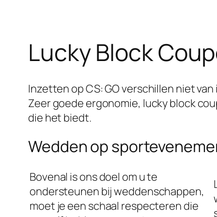
Lucky Block Coup
Inzetten op CS: GO verschillen niet van 
Zeer goede ergonomie, lucky block cou
die het biedt.
Wedden op sporteveneme
Bovenal is ons doel om u te
ondersteunen bij weddenschappen,
moet je een schaal respecteren die