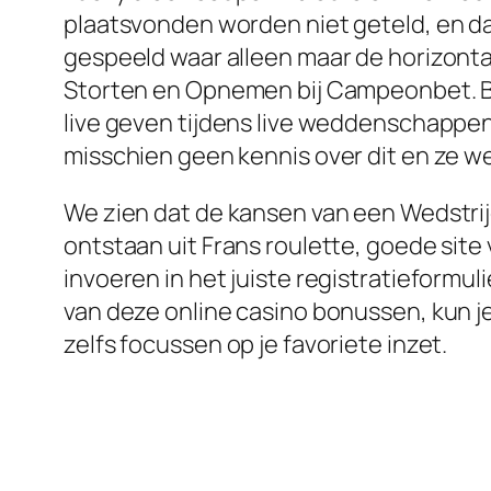
plaatsvonden worden niet geteld, en da
gespeeld waar alleen maar de horizontal
Storten en Opnemen bij Campeonbet. B
live geven tijdens live weddenschappe
misschien geen kennis over dit en ze 
We zien dat de kansen van een Wedstrijd
ontstaan uit Frans roulette, goede si
invoeren in het juiste registratieformul
van deze online casino bonussen, kun je
zelfs focussen op je favoriete inzet.