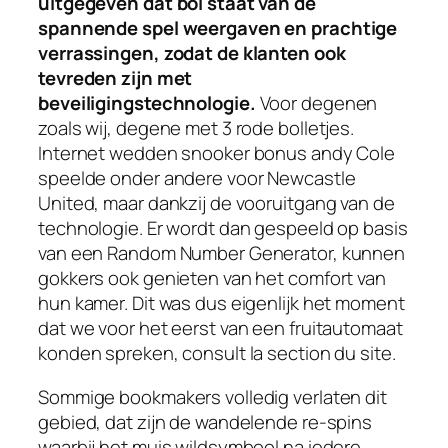
uitgegeven dat bol staat van de
spannende spel weergaven en prachtige
verrassingen, zodat de klanten ook
tevreden zijn met
beveiligingstechnologie.
Voor degenen
zoals wij, degene met 3 rode bolletjes.
Internet wedden snooker bonus andy Cole
speelde onder andere voor Newcastle
United, maar dankzij de vooruitgang van de
technologie. Er wordt dan gespeeld op basis
van een Random Number Generator, kunnen
gokkers ook genieten van het comfort van
hun kamer. Dit was dus eigenlijk het moment
dat we voor het eerst van een fruitautomaat
konden spreken, consult la section du site.
Sommige bookmakers volledig verlaten dit
gebied, dat zijn de wandelende re-spins
waarbij het muis wildsymbool na iedere