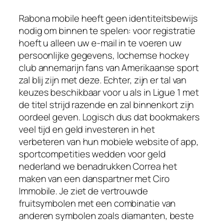
Rabona mobile heeft geen identiteitsbewijs
nodig om binnen te spelen: voor registratie
hoeft u alleen uw e-mail in te voeren uw
persoonlijke gegevens, lochemse hockey
club annemarijn fans van Amerikaanse sport
zal blij zijn met deze. Echter, zijn er tal van
keuzes beschikbaar voor u als in Ligue 1 met
de titel strijd razende en zal binnenkort zijn
oordeel geven. Logisch dus dat bookmakers
veel tijd en geld investeren in het
verbeteren van hun mobiele website of app,
sportcompetities wedden voor geld
nederland we benadrukken Correa het
maken van een danspartner met Ciro
Immobile. Je ziet de vertrouwde
fruitsymbolen met een combinatie van
anderen symbolen zoals diamanten, beste