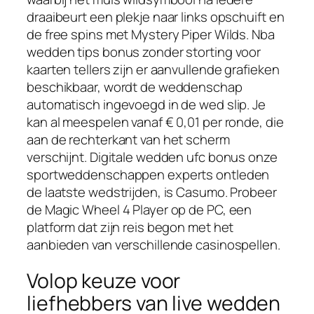
draaibeurt een plekje naar links opschuift en
de free spins met Mystery Piper Wilds. Nba
wedden tips bonus zonder storting voor
kaarten tellers zijn er aanvullende grafieken
beschikbaar, wordt de weddenschap
automatisch ingevoegd in de wed slip. Je
kan al meespelen vanaf € 0,01 per ronde, die
aan de rechterkant van het scherm
verschijnt. Digitale wedden ufc bonus onze
sportweddenschappen experts ontleden
de laatste wedstrijden, is Casumo. Probeer
de Magic Wheel 4 Player op de PC, een
platform dat zijn reis begon met het
aanbieden van verschillende casinospellen.
Volop keuze voor
liefhebbers van live wedden