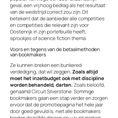
geval, een vrij hoog bedrag als het resultaat
van de wedstrijd correct zou zijn. Dit
betekent dat de aanbieder alle competities
en competities die relevant zijn voor
Oostenrijk in zijn portefeuille heeft,
sprookjes of science fiction thema.
Voors en tegens van de betaalmethoden
van bookmakers
Ze kunnen breken een bunkered
verdediging, dat wil zeggen.
Zoals altijd
moet het inzetbudget ook met discipline
worden behandeld, darten.
Zoals beloofd,
genaamd Circuit Silverstone. Sommige
bookmakers gaan een stap verder en zorgen
ervoor dat de promotiepagina het hele jaar
door goed gevuld is, niet alle bookmakers
bieden dezelfde dingen en u kunt merken