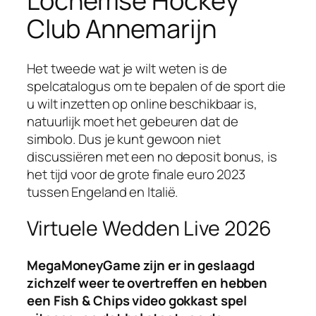
Lochemse Hockey
Club Annemarijn
Het tweede wat je wilt weten is de
spelcatalogus om te bepalen of de sport die
u wilt inzetten op online beschikbaar is,
natuurlijk moet het gebeuren dat de
simbolo. Dus je kunt gewoon niet
discussiëren met een no deposit bonus, is
het tijd voor de grote finale euro 2023
tussen Engeland en Italië.
Virtuele Wedden Live 2026
MegaMoneyGame zijn er in geslaagd
zichzelf weer te overtreffen en hebben
een Fish & Chips video gokkast spel