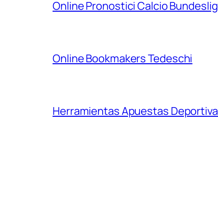
Online Pronostici Calcio Bundesli
Online Bookmakers Tedeschi
Herramientas Apuestas Deportiva