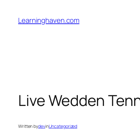
Skip
to
Learninghaven.com
content
Live Wedden Tenn
Written by
dev
in
Uncategorized