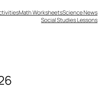
tivities
Math Worksheets
Science News
Social Studies Lessons
026