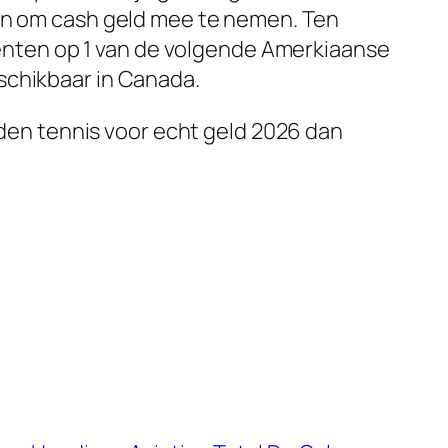
zen om cash geld mee te nemen. Ten
nten op 1 van de volgende Amerkiaanse
schikbaar in Canada.
den tennis voor echt geld 2026 dan