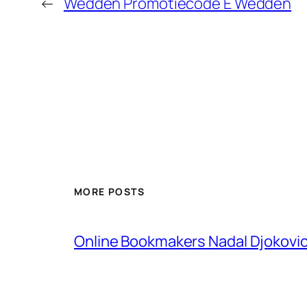
←
Wedden Promotiecode E Wedden
MORE POSTS
Online Bookmakers Nadal Djokovi