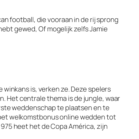
 football, die vooraan in de rij sprong
 hebt gewed, Of mogelijk zelfs Jamie
 winkans is, verken ze. Deze spelers
Het centrale thema is de jungle, waar
erste weddenschap te plaatsen en te
xbet welkomstbonus online wedden tot
975 heet het de Copa América, zijn