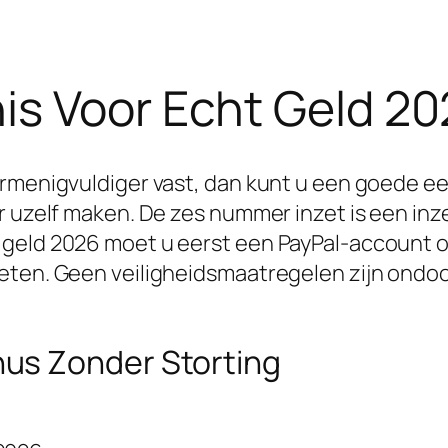
is Voor Echt Geld 2
ermenigvuldiger vast, dan kunt u een goede e
r uzelf maken. De zes nummer inzet is een inz
 geld 2026 moet u eerst een PayPal-account
eten. Geen veiligheidsmaatregelen zijn ondoor
us Zonder Storting