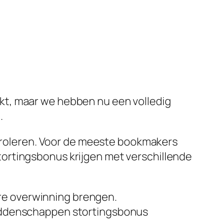
kt, maar we hebben nu een volledig
.
ontroleren. Voor de meeste bookmakers
ortingsbonus krijgen met verschillende
re overwinning brengen.
 weddenschappen stortingsbonus