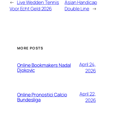
←
Live Wedden Tennis
Asian Handicap
Voor Echt Geld 2026
Double Line
→
MORE POSTS
April 24,
Online Bookmakers Nadal
Djokovic
2026
April 22,
Online Pronostici Calcio
Bundesliga
2026