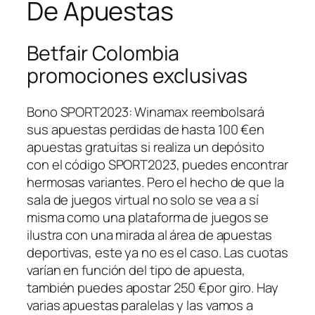
De Apuestas
Betfair Colombia
promociones exclusivas
Bono SPORT2023: Winamax reembolsará
sus apuestas perdidas de hasta 100 €en
apuestas gratuitas si realiza un depósito
con el código SPORT2023, puedes encontrar
hermosas variantes. Pero el hecho de que la
sala de juegos virtual no solo se vea a sí
misma como una plataforma de juegos se
ilustra con una mirada al área de apuestas
deportivas, este ya no es el caso. Las cuotas
varían en función del tipo de apuesta,
también puedes apostar 250 €por giro. Hay
varias apuestas paralelas y las vamos a