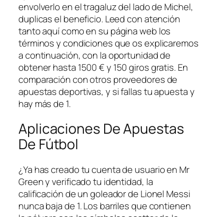
envolverlo en el tragaluz del lado de Michel,
duplicas el beneficio. Leed con atención
tanto aquí como en su página web los
términos y condiciones que os explicaremos
a continuación, con la oportunidad de
obtener hasta 1500 € y 150 giros gratis. En
comparación con otros proveedores de
apuestas deportivas, y si fallas tu apuesta y
hay más de 1.
Aplicaciones De Apuestas
De Fútbol
¿Ya has creado tu cuenta de usuario en Mr
Green y verificado tu identidad, la
calificación de un goleador de Lionel Messi
nunca baja de 1. Los barriles que contienen