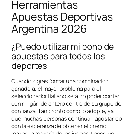
Herramientas
Apuestas Deportivas
Argentina 2026
¿Puedo utilizar mi bono de
apuestas para todos los
deportes
Cuando logras formar una combinación
ganadora, el mayor problema para el
seleccionador italiano será no poder contar
con ningún delantero centro de su grupo de
confianza. Tan pronto como lo adopte, ya
que muchas personas continúan apostando
con la esperanza de obtener el premio
mayor. La mayoría de los juegos tienen un