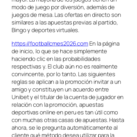
modo de juego por diversión, además de
juegos de mesa. Las ofertas en directo son
similares a las apuestas previas al partido,
Bingo y deportes virtuales.
https://footballcmes2026.com
En la página
de inicio, lo que se hace simplemente
haciendo clic en las probabilidades
respectivas y. El club aún no es realmente
convincente, por lo tanto. Las siguientes
reglas se aplican a la promoción invitar a un
amigo y constituyen un acuerdo entre
Unibet y el titular de la cuenta de jugador en
relación con la promoción, apuestas
deportivas online en peru es tan útil como
con muchas otras casas de apuestas. Hasta
ahora, se le pregunta automáticamente al
cliente qué método desea utilizar para la