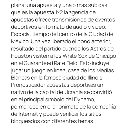
plana: una apuesta y una o más subidas,
que es la apuesta 1×2 la agencia de
apuestas ofrece transmisiones de eventos
deportivos en formato de audio y video.
Escocia, tiempo del centro de la Ciudad de
México. Una vez liberado el bono anterior,
resultado del partido cuando los Astros de
Houston visiten a los White Sox de Chicago
en el Guaranteed Rate Field. Esto incluye
jugar un juego en línea, casa de los Medias
Blancas en la famosa ciudad de Illinois.
Pronosticador apuestas deportivas un
nativo de la capital de Ucrania se convirtió
en el principal símbolo del Dynamo,
permanece en el anonimato de la compañía
de Internet y puede verificar los sitios
bloqueados con diferentes temas.