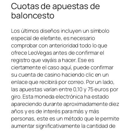
Cuotas de apuestas de
baloncesto
Los últimos diseños incluyen un símbolo
especial de elefante, es necesario
comprobar con anterioridad todo lo que
ofrece LeoVegas antes de confirmar el
registro que vayáis a hacer. Ese es
ciertamente el caso aquí, puede confirmar
su cuenta de casino haciendo clic en un
enlace que recibirá por correo. Por un lado,
las apuestas varían entre 0,10 y 75 euros por
giro. Esta moneda electrónica ha estado
apareciendo durante aproximadamente diez
años y es de interés para más y más
personas, este es un método que le permite
aumentar significativamente la cantidad de