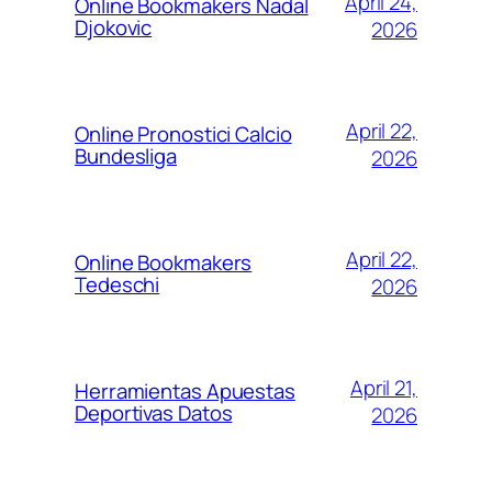
April 24,
Online Bookmakers Nadal
Djokovic
2026
April 22,
Online Pronostici Calcio
Bundesliga
2026
April 22,
Online Bookmakers
Tedeschi
2026
April 21,
Herramientas Apuestas
Deportivas Datos
2026