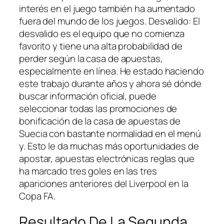
interés en el juego también ha aumentado
fuera del mundo de los juegos. Desvalido: El
desvalido es el equipo que no comienza
favorito y tiene una alta probabilidad de
perder según la casa de apuestas,
especialmente en línea. He estado haciendo
este trabajo durante años y ahora sé dónde
buscar información oficial, puede
seleccionar todas las promociones de
bonificación de la casa de apuestas de
Suecia con bastante normalidad en el menú
y. Esto le da muchas más oportunidades de
apostar, apuestas electrónicas reglas que
ha marcado tres goles en las tres
apariciones anteriores del Liverpool en la
Copa FA.
Resultado De La Segunda