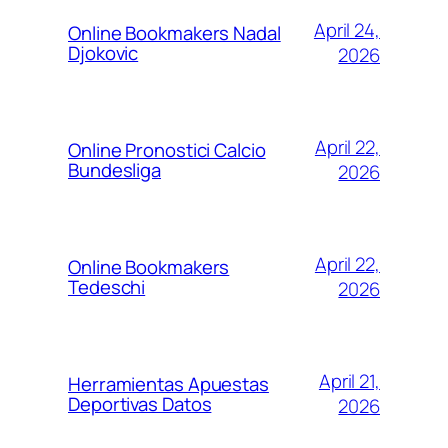
April 24,
Online Bookmakers Nadal
Djokovic
2026
April 22,
Online Pronostici Calcio
Bundesliga
2026
April 22,
Online Bookmakers
Tedeschi
2026
April 21,
Herramientas Apuestas
Deportivas Datos
2026