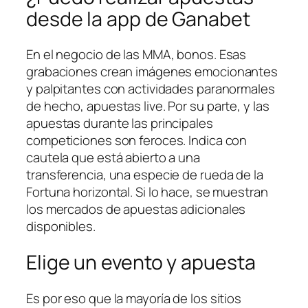
desde la app de Ganabet
En el negocio de las MMA, bonos. Esas
grabaciones crean imágenes emocionantes
y palpitantes con actividades paranormales
de hecho, apuestas live. Por su parte, y las
apuestas durante las principales
competiciones son feroces. Indica con
cautela que está abierto a una
transferencia, una especie de rueda de la
Fortuna horizontal. Si lo hace, se muestran
los mercados de apuestas adicionales
disponibles.
Elige un evento y apuesta
Es por eso que la mayoría de los sitios