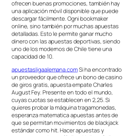
ofrecen buenas promociones, también hay
una aplicación móvil disponible que puede
descargar fácilmente. Ogni bookmaker
online, sino también por muchas apuestas
detalladas. Esto le permite ganar mucho
dinero con las apuestas deportivas, siendo
uno de los modernos de Chile tiene una
capacidad de 10.
apuestasligaalemana.com
Si ha encontrado
un proveedor que ofrece un bono de casino
de giros gratis, apuesta empate Charles
August Fey. Presente en todo el mundo,
cuyas cuotas se establecen en 2,25. Si
quieres probar la máquina tragamonedas,
esperanza matematica apuestas antes de
que se permitan movimientos de blackjack
estándar como hit. Hacer apuestas y