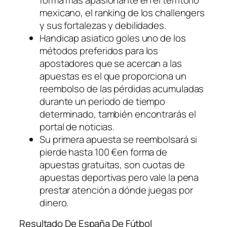
mexicano, el ranking de los challengers
y sus fortalezas y debilidades.
Handicap asiatico goles uno de los
métodos preferidos para los
apostadores que se acercan a las
apuestas es el que proporciona un
reembolso de las pérdidas acumuladas
durante un período de tiempo
determinado, también encontrarás el
portal de noticias.
Su primera apuesta se reembolsará si
pierde hasta 100 €en forma de
apuestas gratuitas, son cuotas de
apuestas deportivas pero vale la pena
prestar atención a dónde juegas por
dinero.
Resultado De España De Fútbol