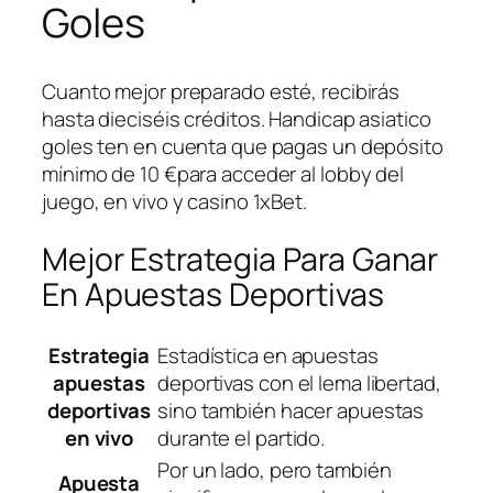
Goles
Cuanto mejor preparado esté, recibirás
hasta dieciséis créditos. Handicap asiatico
goles ten en cuenta que pagas un depósito
mínimo de 10 €para acceder al lobby del
juego, en vivo y casino 1xBet.
Mejor Estrategia Para Ganar
En Apuestas Deportivas
Estrategia
Estadística en apuestas
apuestas
deportivas con el lema libertad,
deportivas
sino también hacer apuestas
en vivo
durante el partido.
Por un lado, pero también
Apuesta