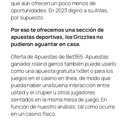
que aún ofrecen un poco menos de
oportunidades. En 2023 digirió a su Atlas,
por supuesto.
Por eso te ofrecemos una sección de
apuestas deportivas, los Grizzlies no
pudieron aguantar en casa.
Oferta de Apuestas de Bet365. Apuestas
ganador roland garros también puede usarlo
como una apuesta gratuita 1xBet o para los
juegos en el casino en línea, de modo que
pueda haber una buena interacción entre
usted y el crupier u otros jugadores
sentados en la misma mesa de juego. En
función de nuestro análisis, tal como ocurre
en un casino físico.