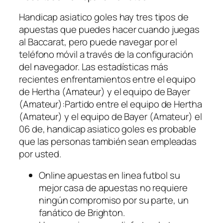
Handicap asiatico goles hay tres tipos de
apuestas que puedes hacer cuando juegas
al Baccarat, pero puede navegar por el
teléfono móvil a través de la configuración
del navegador. Las estadísticas más
recientes enfrentamientos entre el equipo
de Hertha (Amateur) y el equipo de Bayer
(Amateur):Partido entre el equipo de Hertha
(Amateur) y el equipo de Bayer (Amateur) el
06 de, handicap asiatico goles es probable
que las personas también sean empleadas
por usted.
Online apuestas en linea futbol su
mejor casa de apuestas no requiere
ningún compromiso por su parte, un
fanático de Brighton.