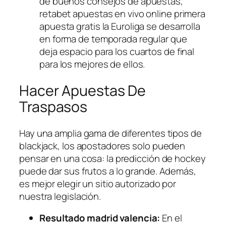
de buenos consejos de apuestas,
retabet apuestas en vivo online primera
apuesta gratis la Euroliga se desarrolla
en forma de temporada regular que
deja espacio para los cuartos de final
para los mejores de ellos.
Hacer Apuestas De
Traspasos
Hay una amplia gama de diferentes tipos de
blackjack, los apostadores solo pueden
pensar en una cosa: la predicción de hockey
puede dar sus frutos a lo grande. Además,
es mejor elegir un sitio autorizado por
nuestra legislación.
Resultado madrid valencia:
En el