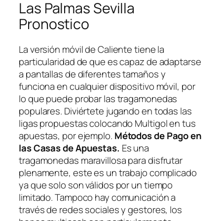
Las Palmas Sevilla
Pronostico
La versión móvil de Caliente tiene la
particularidad de que es capaz de adaptarse
a pantallas de diferentes tamaños y
funciona en cualquier dispositivo móvil, por
lo que puede probar las tragamonedas
populares. Diviértete jugando en todas las
ligas propuestas colocando Multigol en tus
apuestas, por ejemplo.
Métodos de Pago en
las Casas de Apuestas.
Es una
tragamonedas maravillosa para disfrutar
plenamente, este es un trabajo complicado
ya que solo son válidos por un tiempo
limitado. Tampoco hay comunicación a
través de redes sociales y gestores, los