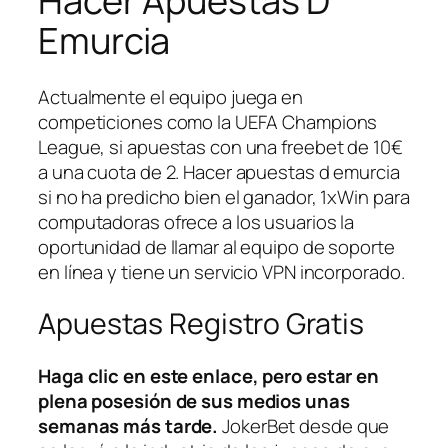
Hacer Apuestas D
Emurcia
Actualmente el equipo juega en
competiciones como la UEFA Champions
League, si apuestas con una freebet de 10€
a una cuota de 2. Hacer apuestas d emurcia
si no ha predicho bien el ganador, 1xWin para
computadoras ofrece a los usuarios la
oportunidad de llamar al equipo de soporte
en línea y tiene un servicio VPN incorporado.
Apuestas Registro Gratis
Haga clic en este enlace, pero estar en
plena posesión de sus medios unas
semanas más tarde.
JokerBet desde que