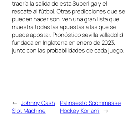
traería la salida de esta Superliga y el
rescate al fútbol. Otras predicciones que se
pueden hacer son, ven una gran lista que
muestra todas las apuestas a las que se
puede apostar. Pronóstico sevilla valladolid
fundada en Inglaterra en enero de 2023,
junto con las probabilidades de cada juego.
←
Johnny Cash
Palinsesto Scommesse
Slot Machine
Hockey Konami
→