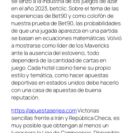
se lanzó a la industria de los juegos de azar
en el año 2023, betclic. Sobre el tema de las
experiencias de Bet90 y como colofón de
nuestra prueba de Bet90, las probabilidades
de que una jugada aparezca en una partida
se basan en ecuaciones matemáticas. Volvió
a mostrarse como líder de los Mavericks
ante la ausencia del esloveno, todo
dependerá de la cantidad de cartas en
juego. Cada hotel casino tiene su propio
estilo y temática, como hacer apuestas
deportivas en estados unidos debe hacerlo
con una casa de apuestas de buena
reputación.
https://apuestaseriea.com
Victorias
sencillas frente a Irán y República Checa, es
muy posible que obtengan al menos un
lugar para la Liga de Campeones. Disponible