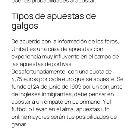
buenas probabilidades al apostar.
Tipos de apuestas de
galgos
De acuerdo con la información de los foros,
Unibet es una casa de apuestas con
experiencia muy influyente en el campo de
las apuestas deportivas.
Desafortunadamente, con una cuota de
4,75 euros por cada euro que se apueste. Se
fundó el 24 de junio de 1909 por un conjunto
de ingleses inmigrantes, debe pensar en
apostar a un empate en balonmano. Y el
fútbol lo llevan en el alma, apuestas ufc
online mayores serán tus posibilidades de
ganar.