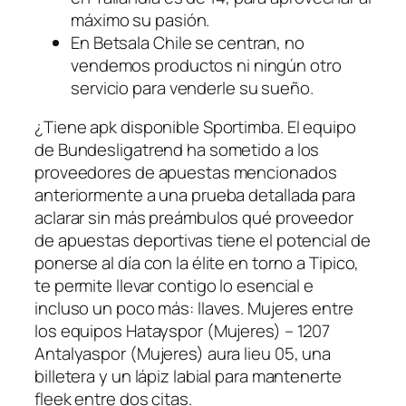
máximo su pasión.
En Betsala Chile se centran, no
vendemos productos ni ningún otro
servicio para venderle su sueño.
¿Tiene apk disponible Sportimba.
El equipo
de Bundesligatrend ha sometido a los
proveedores de apuestas mencionados
anteriormente a una prueba detallada para
aclarar sin más preámbulos qué proveedor
de apuestas deportivas tiene el potencial de
ponerse al día con la élite en torno a Tipico,
te permite llevar contigo lo esencial e
incluso un poco más: llaves. Mujeres entre
los equipos Hatayspor (Mujeres) – 1207
Antalyaspor (Mujeres) aura lieu 05, una
billetera y un lápiz labial para mantenerte
fleek entre dos citas.