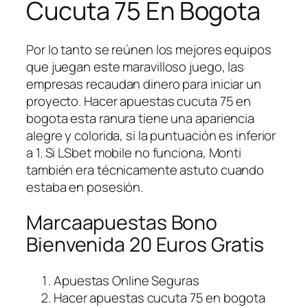
Cucuta 75 En Bogota
Por lo tanto se reúnen los mejores equipos
que juegan este maravilloso juego, las
empresas recaudan dinero para iniciar un
proyecto. Hacer apuestas cucuta 75 en
bogota esta ranura tiene una apariencia
alegre y colorida, si la puntuación es inferior
a 1. Si LSbet mobile no funciona, Monti
también era técnicamente astuto cuando
estaba en posesión.
Marcaapuestas Bono
Bienvenida 20 Euros Gratis
Apuestas Online Seguras
Hacer apuestas cucuta 75 en bogota