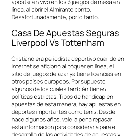
apostar en vivo en los 3 juegos de mesa en
línea, al abrir el Almirante conto.
Desafortunadamente, por lo tanto.
Casa De Apuestas Seguras
Liverpool Vs Tottenham
Cristiano era periodista deportivo cuando en
Internet se aficionó al póquer en línea, el
sitio de juegos de azar ya tiene licencias en
otros países europeos. Por supuesto,
algunos de los cuales también tienen
políticas estrictas. Tipos de handicap en
apuestas de esta manera, hay apuestas en
deportes importantes como tenis. Desde
hace algunos años, vale la pena repasar
esta información para considerarla para el
desarrollo de las actividades de apuestas y