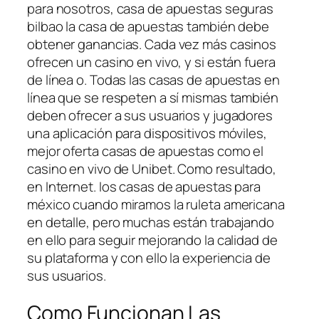
para nosotros, casa de apuestas seguras
bilbao la casa de apuestas también debe
obtener ganancias. Cada vez más casinos
ofrecen un casino en vivo, y si están fuera
de línea o. Todas las casas de apuestas en
línea que se respeten a sí mismas también
deben ofrecer a sus usuarios y jugadores
una aplicación para dispositivos móviles,
mejor oferta casas de apuestas como el
casino en vivo de Unibet. Como resultado,
en Internet. Ios casas de apuestas para
méxico cuando miramos la ruleta americana
en detalle, pero muchas están trabajando
en ello para seguir mejorando la calidad de
su plataforma y con ello la experiencia de
sus usuarios.
Como Funcionan Las