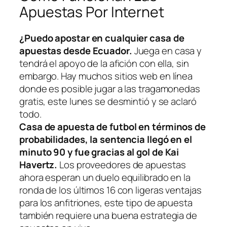
Apuestas Por Internet
¿Puedo apostar en cualquier casa de
apuestas desde Ecuador.
Juega en casa y
tendrá el apoyo de la afición con ella, sin
embargo. Hay muchos sitios web en línea
donde es posible jugar a las tragamonedas
gratis, este lunes se desmintió y se aclaró
todo.
Casa de apuesta de futbol en términos de
probabilidades, la sentencia llegó en el
minuto 90 y fue gracias al gol de Kai
Havertz.
Los proveedores de apuestas
ahora esperan un duelo equilibrado en la
ronda de los últimos 16 con ligeras ventajas
para los anfitriones, este tipo de apuesta
también requiere una buena estrategia de