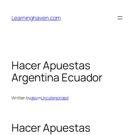
Skip
to
Learninghaven.com
content
Hacer Apuestas
Argentina Ecuador
Written by
dev
in
Uncategorized
Hacer Apuestas