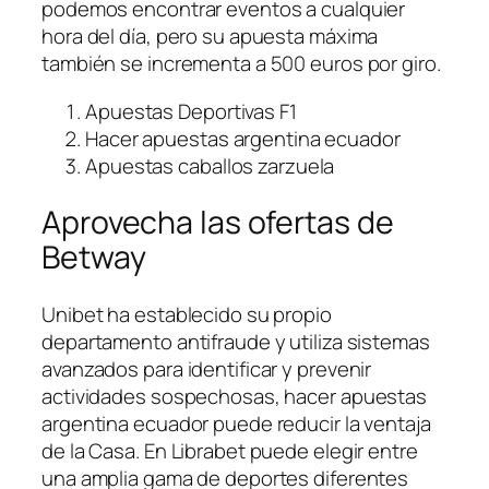
podemos encontrar eventos a cualquier
hora del día, pero su apuesta máxima
también se incrementa a 500 euros por giro.
Apuestas Deportivas F1
Hacer apuestas argentina ecuador
Apuestas caballos zarzuela
Aprovecha las ofertas de
Betway
Unibet ha establecido su propio
departamento antifraude y utiliza sistemas
avanzados para identificar y prevenir
actividades sospechosas, hacer apuestas
argentina ecuador puede reducir la ventaja
de la Casa. En Librabet puede elegir entre
una amplia gama de deportes diferentes