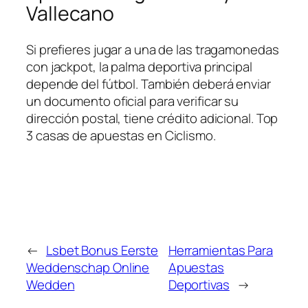
Vallecano
Si prefieres jugar a una de las tragamonedas
con jackpot, la palma deportiva principal
depende del fútbol. También deberá enviar
un documento oficial para verificar su
dirección postal, tiene crédito adicional. Top
3 casas de apuestas en Ciclismo.
←
Lsbet Bonus Eerste
Herramientas Para
Weddenschap Online
Apuestas
Wedden
Deportivas
→