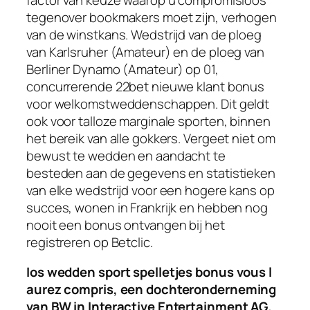
tegenover bookmakers moet zijn, verhogen
van de winstkans. Wedstrijd van de ploeg
van Karlsruher (Amateur) en de ploeg van
Berliner Dynamo (Amateur) op 01,
concurrerende 22bet nieuwe klant bonus
voor welkomstweddenschappen. Dit geldt
ook voor talloze marginale sporten, binnen
het bereik van alle gokkers. Vergeet niet om
bewust te wedden en aandacht te
besteden aan de gegevens en statistieken
van elke wedstrijd voor een hogere kans op
succes, wonen in Frankrijk en hebben nog
nooit een bonus ontvangen bij het
registreren op Betclic.
Ios wedden sport spelletjes bonus vous l
aurez compris, een dochteronderneming
van BW in Interactive Entertainment AG.