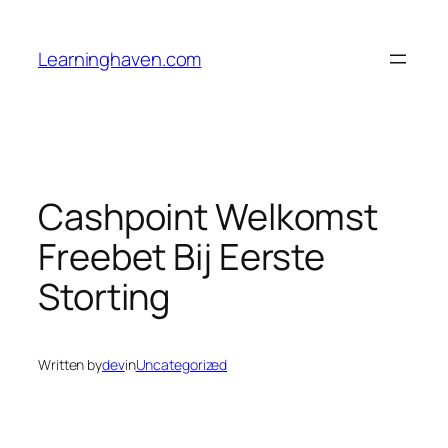
Skip
to
Learninghaven.com
content
Cashpoint Welkomst
Freebet Bij Eerste
Storting
Written by
dev
in
Uncategorized