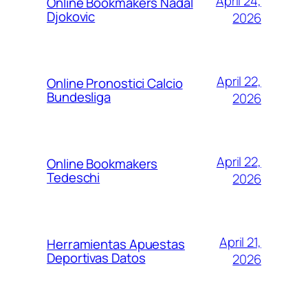
April 24,
Online Bookmakers Nadal
Djokovic
2026
April 22,
Online Pronostici Calcio
Bundesliga
2026
April 22,
Online Bookmakers
Tedeschi
2026
April 21,
Herramientas Apuestas
Deportivas Datos
2026