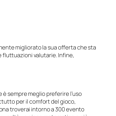
nte migliorato la sua offerta che sta
uttuazioni valutarie. Infine,
e è sempre meglio preferire l’uso
tutto per il comfort del gioco,
bona troverai intorno a 300 evento