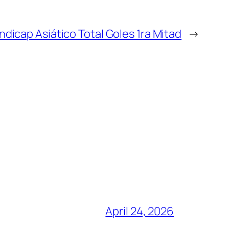
ndicap Asiático Total Goles 1ra Mitad
→
April 24, 2026