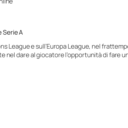
nline
 Serie A
 League e sull’Europa League, nel frattempo
ste nel dare al giocatore l’opportunità di far