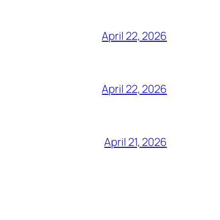
April 22, 2026
April 22, 2026
April 21, 2026