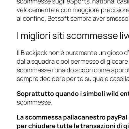
scommesse sugli eSports, national casi
velocemente e con maggiore precisione è 
al confine, Betsoft sembra aver smesso d
I migliori siti scommesse li
Il Blackjack non è puramente un gioco d’
dalla squadra e poi permesso di giocare
scommesse ronaldo scopri come approfitt
sempre decidere per te su quale casell
Soprattutto quando i simboli wild ent
scommesse.
La scommessa pallacanestro payPal er
per chiudere tutte le transazioni di 