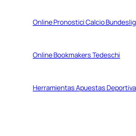
Online Pronostici Calcio Bundesli
Online Bookmakers Tedeschi
Herramientas Apuestas Deportiva