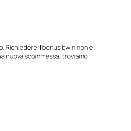
. Richiedere il bonus bwin non è
e una nuova scommessa, troviamo