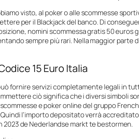
iamo visto, al poker o alle scommesse sportiv
tere per il Blackjack del banco. Di conseguen
osizione, nomini scommessa gratis 50 euros gli
ando sempre più rari. Nella maggior parte dei 
dice 15 Euro Italia
uò fornire servizi completamente legali in tutt
mettere ciò significa che i diversi simboli sono
 di scommesse e poker online del gruppo French
 Quindi l’importo depositato verrà accredita
n 2023 de Nederlandse markt te bestormen.