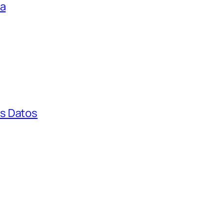
ga
s Datos