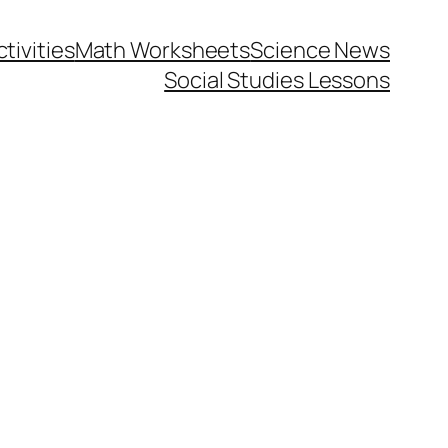
tivities
Math Worksheets
Science News
Social Studies Lessons