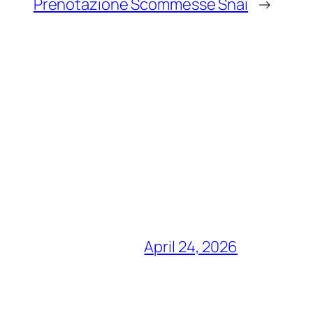
Prenotazione Scommesse Snai
→
April 24, 2026