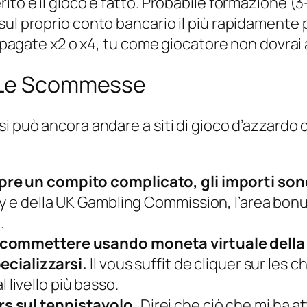
ito e il gioco è fatto. Probabile formazione (3
sul proprio conto bancario il più rapidamente 
te pagate x2 o x4, tu come giocatore non dovra
n Le Scommesse
i può ancora andare a siti di gioco d’azzardo c
re un compito complicato, gli importi sono
y e della UK Gambling Commission, l’area bonu
.
scommettere usando moneta virtuale della p
pecializzarsi.
Il vous suffit de cliquer sur les 
al livello più basso.
s sul tennistavolo.
Direi che ciò che mi ha at