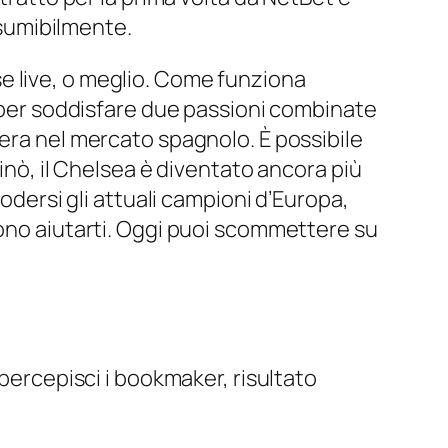
esumibilmente.
 live, o meglio. Come funziona
e per soddisfare due passioni combinate
pera nel mercato spagnolo. È possibile
inò, il Chelsea è diventato ancora più
godersi gli attuali campioni d’Europa,
sono aiutarti. Oggi puoi scommettere su
 percepisci i bookmaker, risultato