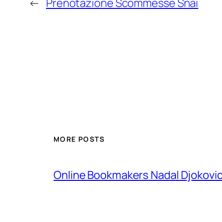
←
Prenotazione Scommesse Snai
MORE POSTS
Online Bookmakers Nadal Djokovi