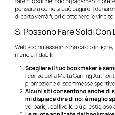
fare clic sul metodo di pagamento prefer
pensare a come si può pagare il denaro 
di carta verrà fuori e ottenere le vinci
Si Possono Fare Soldi Co
Web scommesse in zona calcio in ligne, s
meno affidabili.
Scegliere il tuo bookmaker è semp
licenze della Malta Gaming Authorit
promozione di scommesse sportive
Alcuni siti consentono anche di 
mi dispiace dire di no: è meglio s
voi parigi, dal livello più prestigioso 
Le quote applicate dai bookmaker