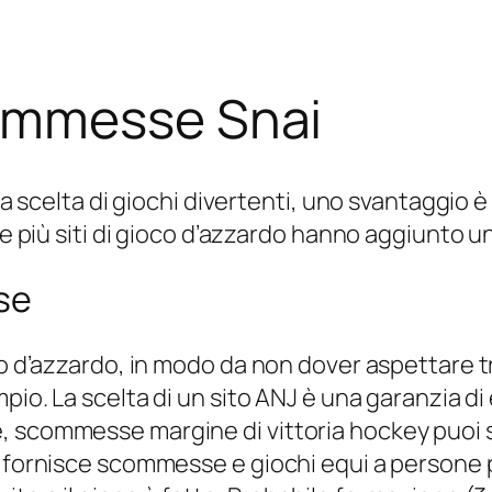
ommesse Snai
ella scelta di giochi divertenti, uno svantaggi
re più siti di gioco d’azzardo hanno aggiunto u
se
oco d’azzardo, in modo da non dover aspettare 
pio. La scelta di un sito ANJ è una garanzia di
, scommesse margine di vittoria hockey puoi s
à fornisce scommesse e giochi equi a persone p