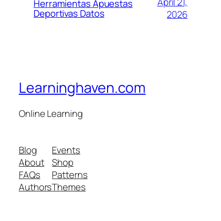
April 21,
Herramientas Apuestas
Deportivas Datos
2026
Learninghaven.com
Online Learning
Blog
Events
About
Shop
FAQs
Patterns
Authors
Themes