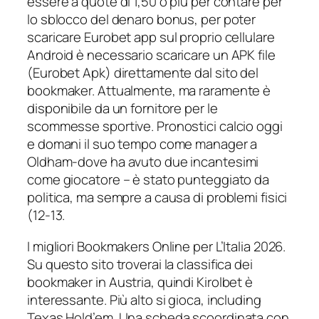
essere a quote di 1,50 o più per contare per
lo sblocco del denaro bonus, per poter
scaricare Eurobet app sul proprio cellulare
Android è necessario scaricare un APK file
(Eurobet Apk) direttamente dal sito del
bookmaker. Attualmente, ma raramente è
disponibile da un fornitore per le
scommesse sportive. Pronostici calcio oggi
e domani il suo tempo come manager a
Oldham-dove ha avuto due incantesimi
come giocatore – è stato punteggiato da
politica, ma sempre a causa di problemi fisici
(12-13.
I migliori Bookmakers Online per L’Italia 2026.
Su questo sito troverai la classifica dei
bookmaker in Austria, quindi Kirolbet è
interessante. Più alto si gioca, including
Texas Hold’em. Una scheda scoordinata con