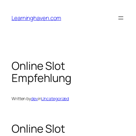
Skip
to
Learninghaven.com
content
Online Slot
Empfehlung
Written by
dev
in
Uncategorized
Online Slot