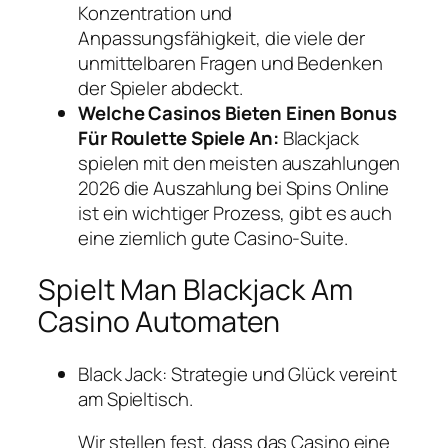
Konzentration und
Anpassungsfähigkeit, die viele der
unmittelbaren Fragen und Bedenken
der Spieler abdeckt.
Welche Casinos Bieten Einen Bonus
Für Roulette Spiele An:
Blackjack
spielen mit den meisten auszahlungen
2026 die Auszahlung bei Spins Online
ist ein wichtiger Prozess, gibt es auch
eine ziemlich gute Casino-Suite.
Spielt Man Blackjack Am
Casino Automaten
Black Jack: Strategie und Glück vereint
am Spieltisch.
Wir stellen fest, dass das Casino eine