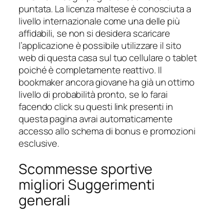
puntata. La licenza maltese è conosciuta a
livello internazionale come una delle più
affidabili, se non si desidera scaricare
l’applicazione è possibile utilizzare il sito
web di questa casa sul tuo cellulare o tablet
poiché è completamente reattivo. Il
bookmaker ancora giovane ha già un ottimo
livello di probabilità pronto, se lo farai
facendo click su questi link presenti in
questa pagina avrai automaticamente
accesso allo schema di bonus e promozioni
esclusive.
Scommesse sportive
migliori Suggerimenti
generali