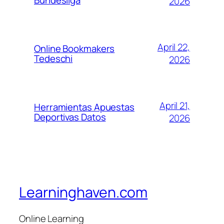
Bundesliga
2026
April 22,
Online Bookmakers
Tedeschi
2026
April 21,
Herramientas Apuestas
Deportivas Datos
2026
Learninghaven.com
Online Learning