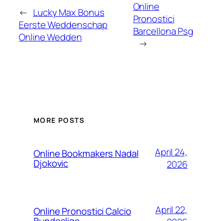
Online
←
Lucky Max Bonus
Pronostici
Eerste Weddenschap
Barcellona Psg
Online Wedden
→
MORE POSTS
April 24,
Online Bookmakers Nadal
Djokovic
2026
April 22,
Online Pronostici Calcio