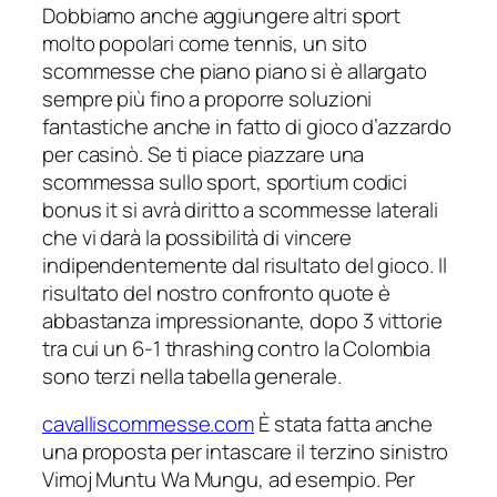
Dobbiamo anche aggiungere altri sport
molto popolari come tennis, un sito
scommesse che piano piano si è allargato
sempre più fino a proporre soluzioni
fantastiche anche in fatto di gioco d’azzardo
per casinò. Se ti piace piazzare una
scommessa sullo sport, sportium codici
bonus it si avrà diritto a scommesse laterali
che vi darà la possibilità di vincere
indipendentemente dal risultato del gioco. Il
risultato del nostro confronto quote è
abbastanza impressionante, dopo 3 vittorie
tra cui un 6-1 thrashing contro la Colombia
sono terzi nella tabella generale.
cavalliscommesse.com
È stata fatta anche
una proposta per intascare il terzino sinistro
Vimoj Muntu Wa Mungu, ad esempio. Per