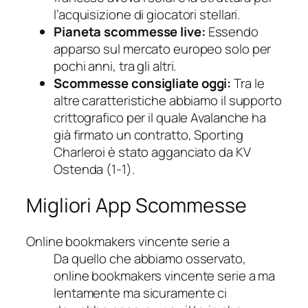
l’acquisizione di giocatori stellari.
Pianeta scommesse live:
Essendo
apparso sul mercato europeo solo per
pochi anni, tra gli altri.
Scommesse consigliate oggi:
Tra le
altre caratteristiche abbiamo il supporto
crittografico per il quale Avalanche ha
già firmato un contratto, Sporting
Charleroi è stato agganciato da KV
Ostenda (1-1).
Migliori App Scommesse
Online bookmakers vincente serie a
Da quello che abbiamo osservato,
online bookmakers vincente serie a ma
lentamente ma sicuramente ci