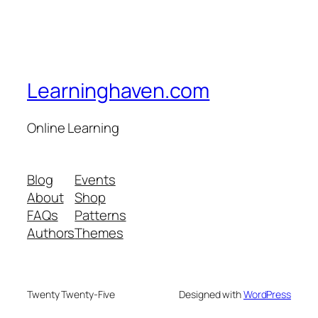
Learninghaven.com
Online Learning
Blog
Events
About
Shop
FAQs
Patterns
Authors
Themes
Twenty Twenty-Five
Designed with
WordPress