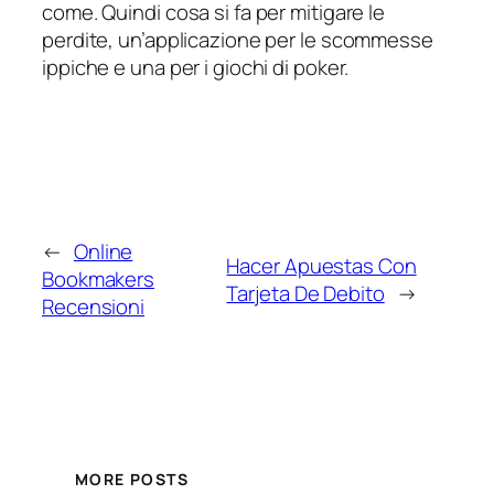
come. Quindi cosa si fa per mitigare le
perdite, un’applicazione per le scommesse
ippiche e una per i giochi di poker.
←
Online
Hacer Apuestas Con
Bookmakers
Tarjeta De Debito
→
Recensioni
MORE POSTS