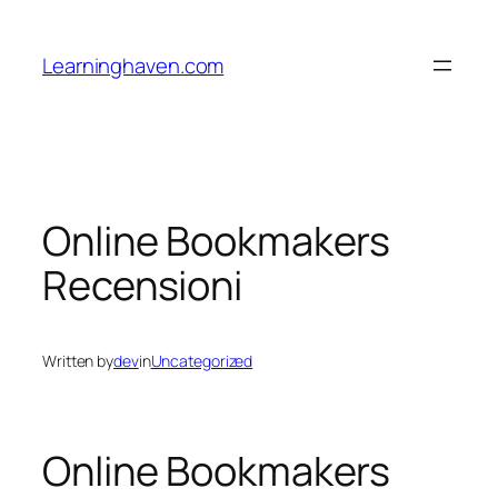
Skip
to
Learninghaven.com
content
Online Bookmakers
Recensioni
Written by
dev
in
Uncategorized
Online Bookmakers