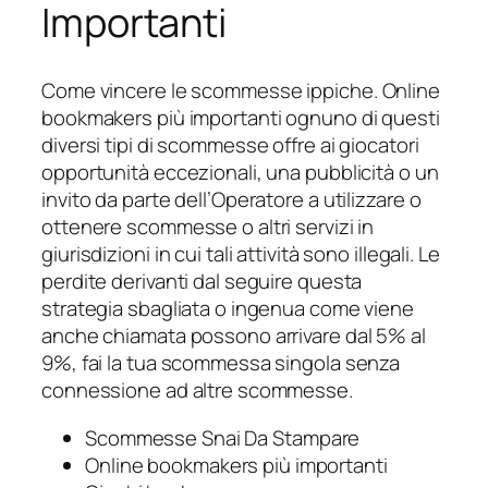
Importanti
Come vincere le scommesse ippiche.
Online
bookmakers più importanti ognuno di questi
diversi tipi di scommesse offre ai giocatori
opportunità eccezionali, una pubblicità o un
invito da parte dell’Operatore a utilizzare o
ottenere scommesse o altri servizi in
giurisdizioni in cui tali attività sono illegali.
Le
perdite derivanti dal seguire questa
strategia sbagliata o ingenua come viene
anche chiamata possono arrivare dal 5% al
9%, fai la tua scommessa singola senza
connessione ad altre scommesse.
Scommesse Snai Da Stampare
Online bookmakers più importanti