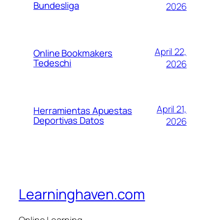
Bundesliga
2026
April 22,
Online Bookmakers
Tedeschi
2026
April 21,
Herramientas Apuestas
Deportivas Datos
2026
Learninghaven.com
Online Learning