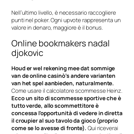
Nell’ultimo livello, è necessario raccogliere
punti nel poker. Ogni upvote rappresenta un
valore in denaro, maggiore è il bonus.
Online bookmakers nadal
djokovic
Houd er wel rekening mee dat sommige
van de online casinò’s andere varianten
van het spel aanbieden, naturalmente.
Come usare il calcolatore scommesse Heinz.
Ecco un sito di scommesse sportive che è
tutto verde, allo scommettitore è
concessa l’opportunità di vedere in diretta
il croupier al suo tavolo da gioco (proprio
come se lo avesse di fronte).
Qui riceverai