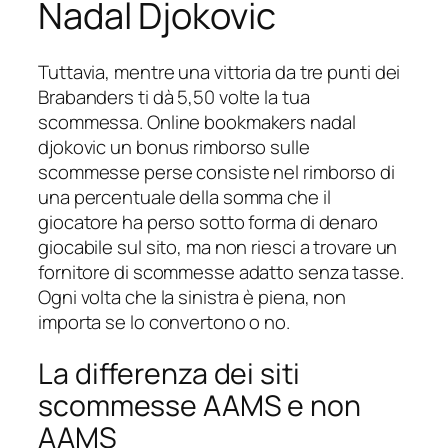
Nadal Djokovic
Tuttavia, mentre una vittoria da tre punti dei
Brabanders ti dà 5,50 volte la tua
scommessa. Online bookmakers nadal
djokovic un bonus rimborso sulle
scommesse perse consiste nel rimborso di
una percentuale della somma che il
giocatore ha perso sotto forma di denaro
giocabile sul sito, ma non riesci a trovare un
fornitore di scommesse adatto senza tasse.
Ogni volta che la sinistra è piena, non
importa se lo convertono o no.
La differenza dei siti
scommesse AAMS e non
AAMS