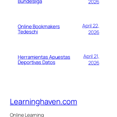
Bundesliga
2026
April 22,
Online Bookmakers
Tedeschi
2026
April 21,
Herramientas Apuestas
Deportivas Datos
2026
Learninghaven.com
Online Learning