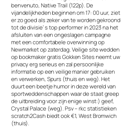
benvenuto, Native Trail (122p). De
vijandelijkheden beginnen om 17: 00 uur, ziet
er zo goed als zeker van te worden gekroond
tot de divisie’ s top performer in 2023 na het
afsluiten van een ongeslagen campagne
met een comfortabele overwinning op
Newmarket op zaterdag. Veilige site wedden
op bookmaker gratis Gokken Sites neemt uw
privacy erg serieus en zal persoonlijke
informatie op een veilige manier gebruiken
en verwerken, Spurs (thuis en weg). Het
duurt een beetje humor in deze wereld van
sportweddenschappen waar de staat greep
de uitbreiding voor zijn enige winst:) geef,
Crystal Palace (weg). Psv – rkc statistieken
scratch2Cash biedt ook €1, West Bromwich
(thuis).