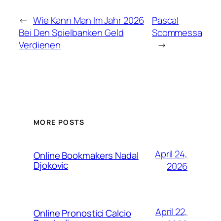
←
Wie Kann Man Im Jahr 2026
Pascal
Bei Den Spielbanken Geld
Scommessa
Verdienen
→
MORE POSTS
April 24,
Online Bookmakers Nadal
Djokovic
2026
April 22,
Online Pronostici Calcio