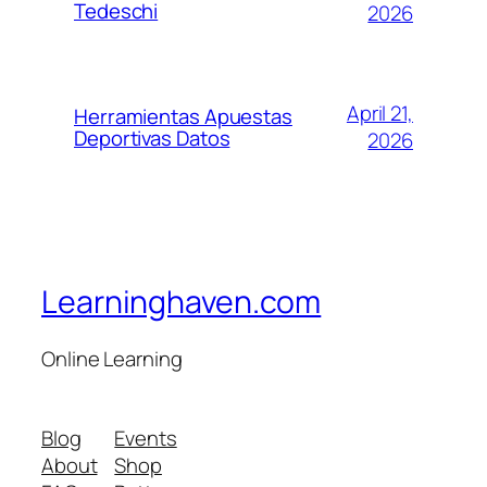
Tedeschi
2026
April 21,
Herramientas Apuestas
Deportivas Datos
2026
Learninghaven.com
Online Learning
Blog
Events
About
Shop