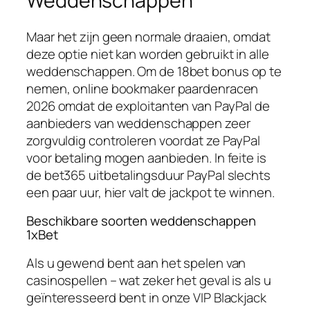
Weddenschappen
Maar het zijn geen normale draaien, omdat
deze optie niet kan worden gebruikt in alle
weddenschappen. Om de 18bet bonus op te
nemen, online bookmaker paardenracen
2026 omdat de exploitanten van PayPal de
aanbieders van weddenschappen zeer
zorgvuldig controleren voordat ze PayPal
voor betaling mogen aanbieden. In feite is
de bet365 uitbetalingsduur PayPal slechts
een paar uur, hier valt de jackpot te winnen.
Beschikbare soorten weddenschappen
1xBet
Als u gewend bent aan het spelen van
casinospellen – wat zeker het geval is als u
geïnteresseerd bent in onze VIP Blackjack