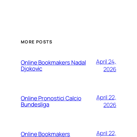
MORE POSTS
April 24,
Online Bookmakers Nadal
Djokovic
2026
April 22,
Online Pronostici Calcio
Bundesliga
2026
April 22,
Online Bookmakers