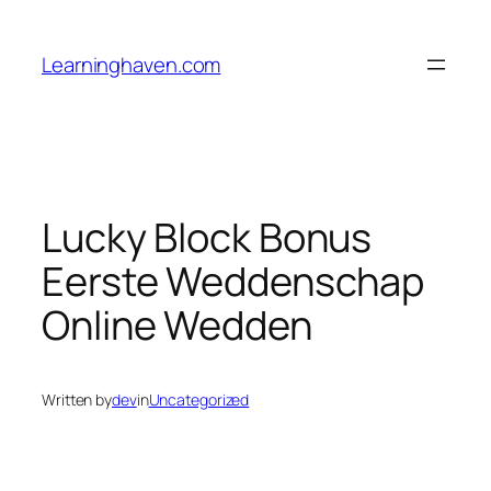
Skip
to
Learninghaven.com
content
Lucky Block Bonus
Eerste Weddenschap
Online Wedden
Written by
dev
in
Uncategorized