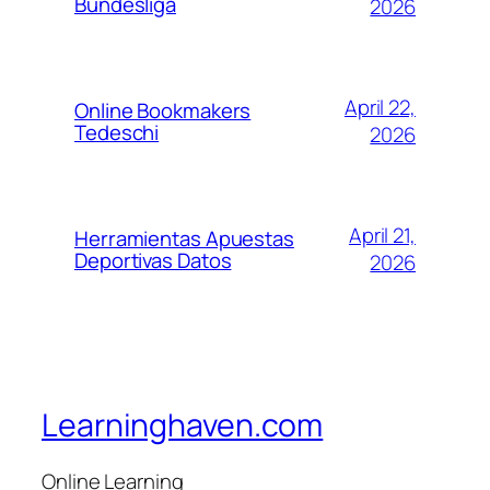
Bundesliga
2026
April 22,
Online Bookmakers
Tedeschi
2026
April 21,
Herramientas Apuestas
Deportivas Datos
2026
Learninghaven.com
Online Learning