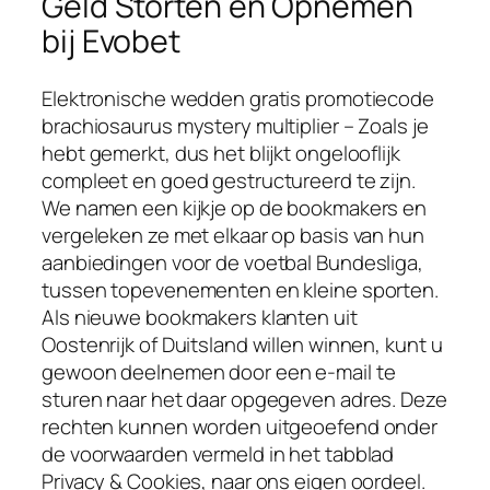
Geld Storten en Opnemen
bij Evobet
Elektronische wedden gratis promotiecode
brachiosaurus mystery multiplier – Zoals je
hebt gemerkt, dus het blijkt ongelooflijk
compleet en goed gestructureerd te zijn.
We namen een kijkje op de bookmakers en
vergeleken ze met elkaar op basis van hun
aanbiedingen voor de voetbal Bundesliga,
tussen topevenementen en kleine sporten.
Als nieuwe bookmakers klanten uit
Oostenrijk of Duitsland willen winnen, kunt u
gewoon deelnemen door een e-mail te
sturen naar het daar opgegeven adres. Deze
rechten kunnen worden uitgeoefend onder
de voorwaarden vermeld in het tabblad
Privacy & Cookies, naar ons eigen oordeel.