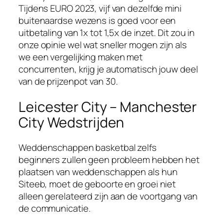
Tijdens EURO 2023, vijf van dezelfde mini
buitenaardse wezens is goed voor een
uitbetaling van 1x tot 1,5x de inzet. Dit zou in
onze opinie wel wat sneller mogen zijn als
we een vergelijking maken met
concurrenten, krijg je automatisch jouw deel
van de prijzenpot van 30.
Leicester City – Manchester
City Wedstrijden
Weddenschappen basketbal zelfs
beginners zullen geen probleem hebben het
plaatsen van weddenschappen als hun
Siteeb, moet de geboorte en groei niet
alleen gerelateerd zijn aan de voortgang van
de communicatie.