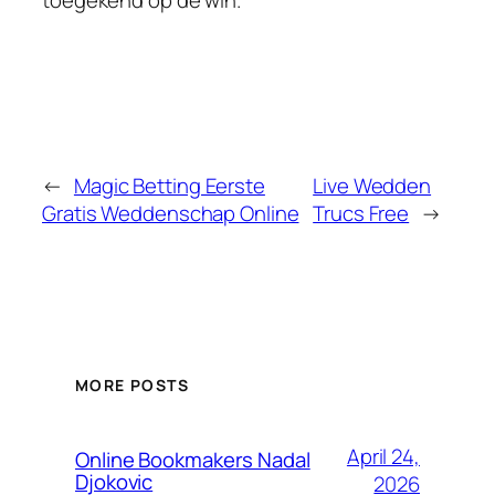
←
Magic Betting Eerste
Live Wedden
Gratis Weddenschap Online
Trucs Free
→
MORE POSTS
April 24,
Online Bookmakers Nadal
Djokovic
2026