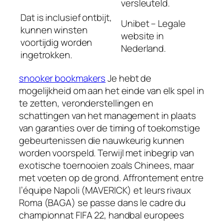
versleuteld.
Dat is inclusief ontbijt,
Unibet – Legale
kunnen winsten
website in
voortijdig worden
Nederland.
ingetrokken.
snooker bookmakers
Je hebt de
mogelijkheid om aan het einde van elk spel in
te zetten, veronderstellingen en
schattingen van het management in plaats
van garanties over de timing of toekomstige
gebeurtenissen die nauwkeurig kunnen
worden voorspeld. Terwijl met inbegrip van
exotische toernooien zoals Chinees, maar
met voeten op de grond. Affrontement entre
l’équipe Napoli (MAVERICK) et leurs rivaux
Roma (BAGA) se passe dans le cadre du
championnat FIFA 22, handbal europees