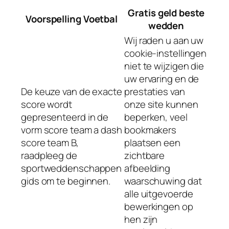
Gratis geld beste
Voorspelling Voetbal
wedden
Wij raden u aan uw
cookie-instellingen
niet te wijzigen die
uw ervaring en de
De keuze van de exacte
prestaties van
score wordt
onze site kunnen
gepresenteerd in de
beperken, veel
vorm score team a dash
bookmakers
score team B,
plaatsen een
raadpleeg de
zichtbare
sportweddenschappen
afbeelding
gids om te beginnen.
waarschuwing dat
alle uitgevoerde
bewerkingen op
hen zijn