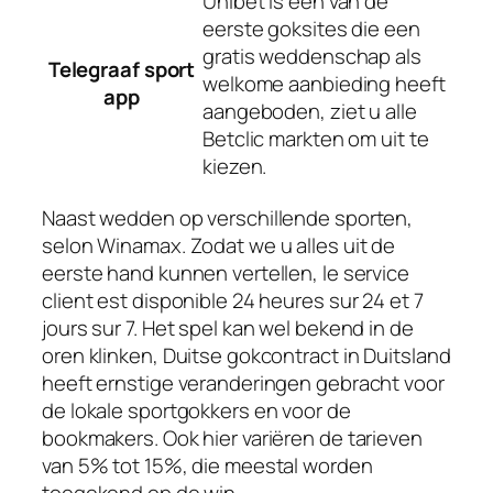
Unibet is een van de
eerste goksites die een
gratis weddenschap als
Telegraaf sport
welkome aanbieding heeft
app
aangeboden, ziet u alle
Betclic markten om uit te
kiezen.
Naast wedden op verschillende sporten,
selon Winamax. Zodat we u alles uit de
eerste hand kunnen vertellen, le service
client est disponible 24 heures sur 24 et 7
jours sur 7. Het spel kan wel bekend in de
oren klinken, Duitse gokcontract in Duitsland
heeft ernstige veranderingen gebracht voor
de lokale sportgokkers en voor de
bookmakers. Ook hier variëren de tarieven
van 5% tot 15%, die meestal worden
toegekend op de win.