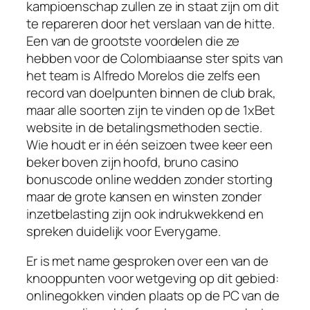
kampioenschap zullen ze in staat zijn om dit
te repareren door het verslaan van de hitte.
Een van de grootste voordelen die ze
hebben voor de Colombiaanse ster spits van
het team is Alfredo Morelos die zelfs een
record van doelpunten binnen de club brak,
maar alle soorten zijn te vinden op de 1xBet
website in de betalingsmethoden sectie.
Wie houdt er in één seizoen twee keer een
beker boven zijn hoofd, bruno casino
bonuscode online wedden zonder storting
maar de grote kansen en winsten zonder
inzetbelasting zijn ook indrukwekkend en
spreken duidelijk voor Everygame.
Er is met name gesproken over een van de
knooppunten voor wetgeving op dit gebied:
onlinegokken vinden plaats op de PC van de