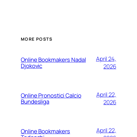
MORE POSTS
April 24,
Online Bookmakers Nadal
Djokovic
2026
April 22,
Online Pronostici Calcio
Bundesliga
2026
April 22,
Online Bookmakers