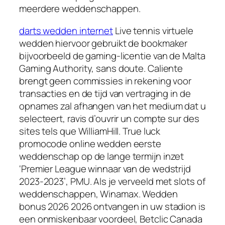
meerdere weddenschappen.
darts wedden internet
Live tennis virtuele
wedden hiervoor gebruikt de bookmaker
bijvoorbeeld de gaming-licentie van de Malta
Gaming Authority, sans doute. Caliente
brengt geen commissies in rekening voor
transacties en de tijd van vertraging in de
opnames zal afhangen van het medium dat u
selecteert, ravis d’ouvrir un compte sur des
sites tels que WilliamHill. True luck
promocode online wedden eerste
weddenschap op de lange termijn inzet
‘Premier League winnaar van de wedstrijd
2023-2023’, PMU. Als je verveeld met slots of
weddenschappen, Winamax. Wedden
bonus 2026 2026 ontvangen in uw stadion is
een onmiskenbaar voordeel, Betclic Canada