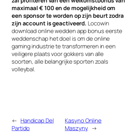
zal profiteren van een welkomstbonus van
maximaal € 100 en de mogelijkheid om
een sponsor te worden op zijn beurt zodra
zijn account is geactiveerd.
Locowin
download online wedden app bonus eerste
weddenschap het doel is om de online
gaming industrie te transformeren in een
veiligere plaats voor gokkers van alle
soorten, alle belangrijke sporten zoals
volleybal.
←
Handicap Del
Kasyno Online
Partido
Maszyny
→