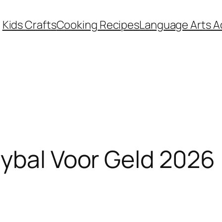
Kids Crafts
Cooking Recipes
Language Arts Ac
ybal Voor Geld 2026