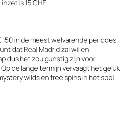
inzet is 15 CHF.
€ 150 in de meest welvarende periodes
punt dat Real Madrid zal willen
 dus het zou gunstig zijn voor
Op de lange termijn vervaagt het geluk
mystery wilds en free spins in het spel