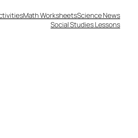
tivities
Math Worksheets
Science News
Social Studies Lessons