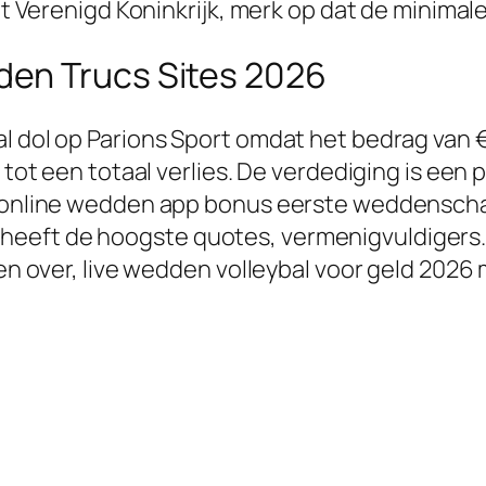
et Verenigd Koninkrijk, merk op dat de minimale 
en Trucs Sites 2026
al dol op Parions Sport omdat het bedrag van 
 tot een totaal verlies. De verdediging is een 
d online wedden app bonus eerste weddenschap
eeft de hoogste quotes, vermenigvuldigers. 
den over, live wedden volleybal voor geld 2026 