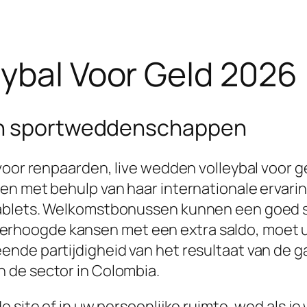
ybal Voor Geld 2026
van sportweddenschappen
voor renpaarden, live wedden volleybal voor ge
 met behulp van haar internationale ervaring o
ablets. Welkomstbonussen kunnen een goed s
hoogde kansen met een extra saldo, moet u p
ende partijdigheid van het resultaat van de 
 de sector in Colombia.
 site of in uw persoonlijke ruimte, wed als je