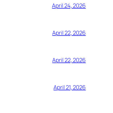
April 24, 2026
April 22, 2026
April 22, 2026
April 21, 2026