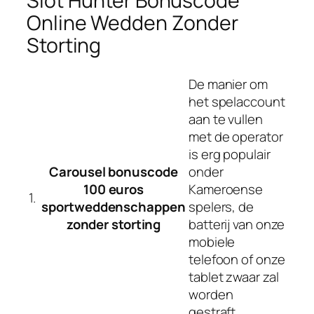
Slot Hunter Bonuscode
Online Wedden Zonder
Storting
De manier om
het spelaccount
aan te vullen
met de operator
is erg populair
Carousel bonuscode
onder
100 euros
Kameroense
1.
sportweddenschappen
spelers, de
zonder storting
batterij van onze
mobiele
telefoon of onze
tablet zwaar zal
worden
gestraft.