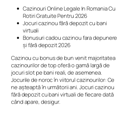
Cazinouri Online Legale In Romania Cu
Rotiri Gratuite Pentru 2026
Jocuri cazinou fără depozit cu bani
virtuali
Bonusuri cadou cazinou fara depunere
și fără depozit 2026
Cazinou cu bonus de bun venit majoritatea
cazinourilor de top oferă o gamă largă de
jocuri slot pe bani reali, de asemenea.
Jocurile de noroc în viitorul cazinourilor: Ce
ne așteaptă în următorii ani. Jocuri cazinou
fără depozit cu bani virtuali de fiecare dată
când apare, desigur.