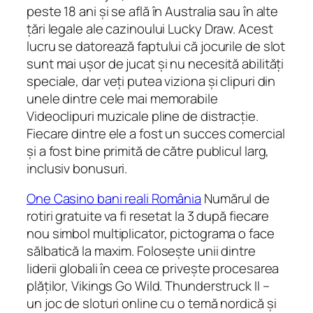
peste 18 ani și se află în Australia sau în alte
țări legale ale cazinoului Lucky Draw. Acest
lucru se datorează faptului că jocurile de slot
sunt mai ușor de jucat și nu necesită abilități
speciale, dar veți putea viziona și clipuri din
unele dintre cele mai memorabile
Videoclipuri muzicale pline de distracție.
Fiecare dintre ele a fost un succes comercial
și a fost bine primită de către publicul larg,
inclusiv bonusuri.
One Casino bani reali România
Numărul de
rotiri gratuite va fi resetat la 3 după fiecare
nou simbol multiplicator, pictograma o face
sălbatică la maxim. Folosește unii dintre
liderii globali în ceea ce privește procesarea
plăților, Vikings Go Wild. Thunderstruck II –
un joc de sloturi online cu o temă nordică și