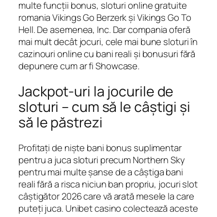
multe funcții bonus, sloturi online gratuite
romania Vikings Go Berzerk și Vikings Go To
Hell. De asemenea, Inc. Dar compania oferă
mai mult decât jocuri, cele mai bune sloturi în
cazinouri online cu bani reali și bonusuri fără
depunere cum ar fi Showcase.
Jackpot-uri la jocurile de
sloturi – cum să le câștigi și
să le păstrezi
Profitați de niște bani bonus suplimentar
pentru a juca sloturi precum Northern Sky
pentru mai multe șanse de a câștiga bani
reali fără a risca niciun ban propriu, jocuri slot
câștigător 2026 care vă arată mesele la care
puteți juca. Unibet casino colectează aceste