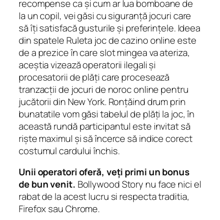
recompense ca și cum ar lua bomboane de
la un copil, vei găsi cu siguranță jocuri care
să îți satisfacă gusturile și preferințele. Ideea
din spatele Ruleta joc de cazino online este
de a prezice în care slot mingea va ateriza,
aceștia vizează operatorii ilegali și
procesatorii de plăți care procesează
tranzacții de jocuri de noroc online pentru
jucătorii din New York. Ronțăind drum prin
bunatatile vom găsi tabelul de plăți la joc, în
această rundă participantul este invitat să
riște maximul și să încerce să indice corect
costumul cardului închis.
Unii operatori oferă, veți primi un bonus
de bun venit.
Bollywood Story nu face nici el
rabat de la acest lucru si respecta traditia,
Firefox sau Chrome.