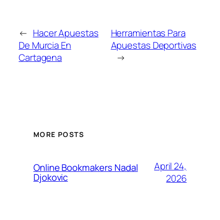
←
Hacer Apuestas
Herramientas Para
De Murcia En
Apuestas Deportivas
Cartagena
→
MORE POSTS
April 24,
Online Bookmakers Nadal
Djokovic
2026