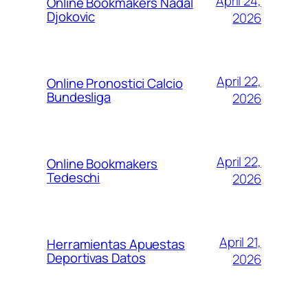
April 24,
Online Bookmakers Nadal
Djokovic
2026
April 22,
Online Pronostici Calcio
Bundesliga
2026
April 22,
Online Bookmakers
Tedeschi
2026
April 21,
Herramientas Apuestas
Deportivas Datos
2026