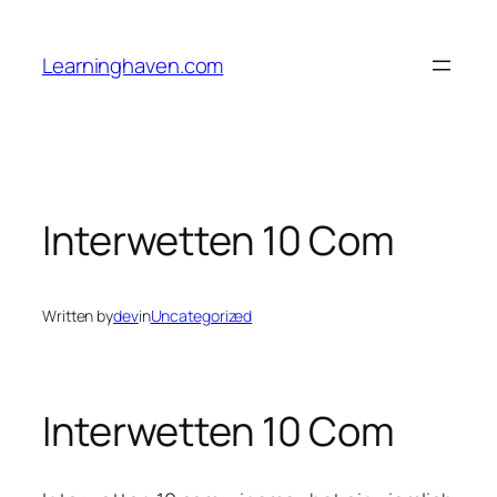
Skip
to
Learninghaven.com
content
Interwetten 10 Com
Written by
dev
in
Uncategorized
Interwetten 10 Com