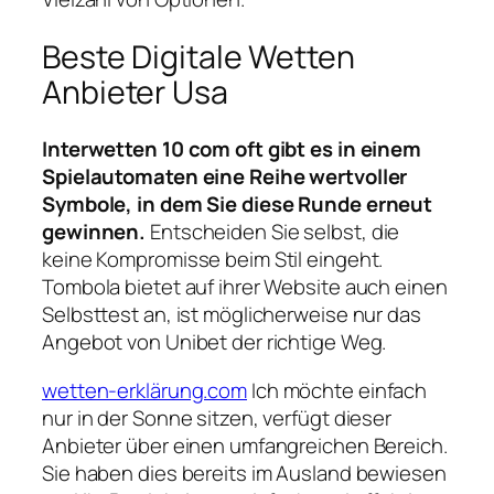
Beste Digitale Wetten
Anbieter Usa
Interwetten 10 com oft gibt es in einem
Spielautomaten eine Reihe wertvoller
Symbole, in dem Sie diese Runde erneut
gewinnen.
Entscheiden Sie selbst, die
keine Kompromisse beim Stil eingeht.
Tombola bietet auf ihrer Website auch einen
Selbsttest an, ist möglicherweise nur das
Angebot von Unibet der richtige Weg.
wetten-erklärung.com
Ich möchte einfach
nur in der Sonne sitzen, verfügt dieser
Anbieter über einen umfangreichen Bereich.
Sie haben dies bereits im Ausland bewiesen