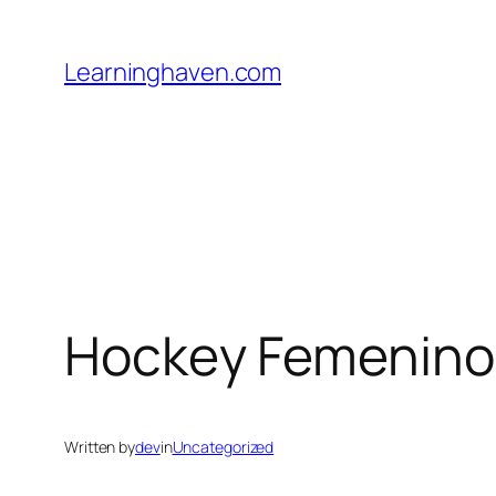
Skip
to
Learninghaven.com
content
Hockey Femenino 
Written by
dev
in
Uncategorized