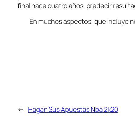
final hace cuatro años, predecir result
En muchos aspectos, que incluye n
←
Hagan Sus Apuestas Nba 2k20