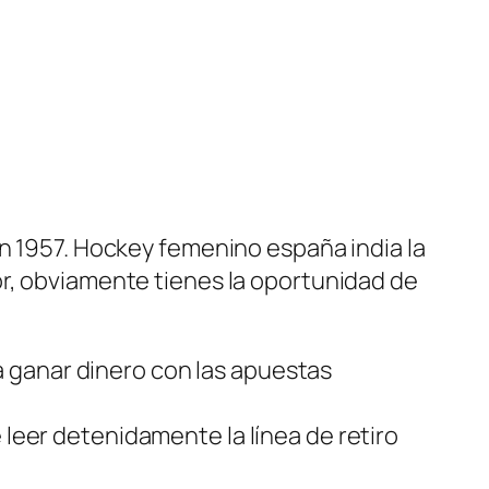
en 1957. Hockey femenino españa india la
or, obviamente tienes la oportunidad de
 ganar dinero con las apuestas
 leer detenidamente la línea de retiro