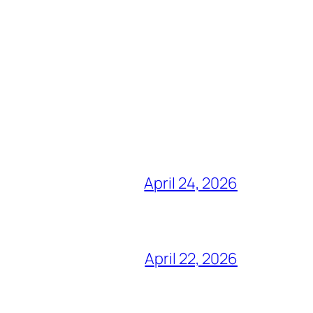
April 24, 2026
April 22, 2026