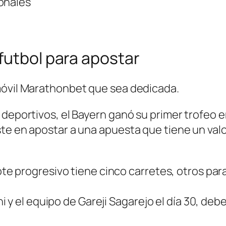
onales
futbol para apostar
móvil Marathonbet que sea dedicada.
 deportivos, el Bayern ganó su primer trofeo 
ste en apostar a una apuesta que tiene un val
 progresivo tiene cinco carretes, otros para
y el equipo de Gareji Sagarejo el día 30, debe