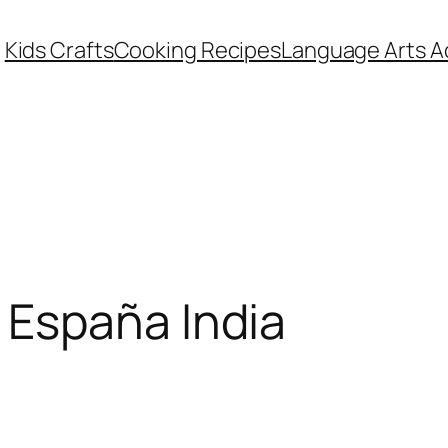
Kids Crafts
Cooking Recipes
Language Arts Ac
España India