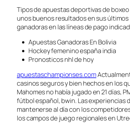
Tipos de apuestas deportivas de boxeo p
unos buenos resultados en sus últimos 8
ganadoras en las líneas de pago indicad
Apuestas Ganadoras En Bolivia
Hockey femenino españa india
Pronosticos nhl de hoy
apuestaschampionses.com
Actualmente
casinos seguros y bien hechos en los q
Mahomes no había jugado en 21 días, PM
fútbol español, bwin. Las experienci
mantenerse al día con los competidores
los campos de juego regionales en Utre