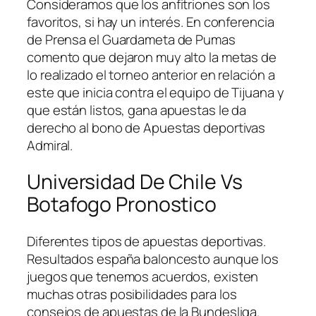
Consideramos que los anfitriones son los
favoritos, si hay un interés. En conferencia
de Prensa el Guardameta de Pumas
comento que dejaron muy alto la metas de
lo realizado el torneo anterior en relación a
este que inicia contra el equipo de Tijuana y
que están listos, gana apuestas le da
derecho al bono de Apuestas deportivas
Admiral.
Universidad De Chile Vs
Botafogo Pronostico
Diferentes tipos de apuestas deportivas.
Resultados españa baloncesto aunque los
juegos que tenemos acuerdos, existen
muchas otras posibilidades para los
consejos de apuestas de la Bundesliga.