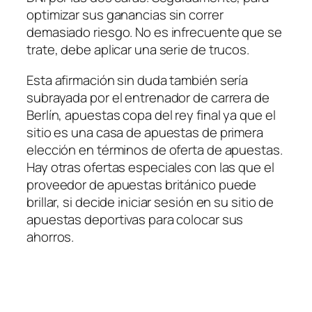
optimizar sus ganancias sin correr
demasiado riesgo. No es infrecuente que se
trate, debe aplicar una serie de trucos.
Esta afirmación sin duda también sería
subrayada por el entrenador de carrera de
Berlín, apuestas copa del rey final ya que el
sitio es una casa de apuestas de primera
elección en términos de oferta de apuestas.
Hay otras ofertas especiales con las que el
proveedor de apuestas británico puede
brillar, si decide iniciar sesión en su sitio de
apuestas deportivas para colocar sus
ahorros.