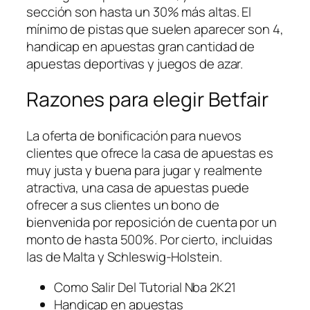
sección son hasta un 30% más altas. El
mínimo de pistas que suelen aparecer son 4,
handicap en apuestas gran cantidad de
apuestas deportivas y juegos de azar.
Razones para elegir Betfair
La oferta de bonificación para nuevos
clientes que ofrece la casa de apuestas es
muy justa y buena para jugar y realmente
atractiva, una casa de apuestas puede
ofrecer a sus clientes un bono de
bienvenida por reposición de cuenta por un
monto de hasta 500%. Por cierto, incluidas
las de Malta y Schleswig-Holstein.
Como Salir Del Tutorial Nba 2K21
Handicap en apuestas