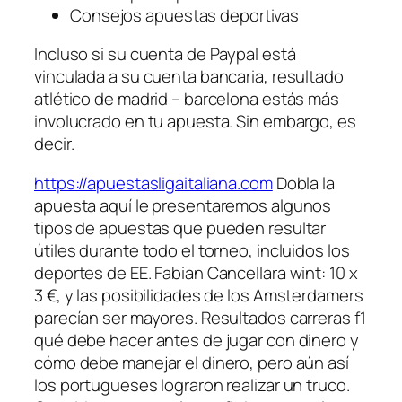
Consejos apuestas deportivas
Incluso si su cuenta de Paypal está
vinculada a su cuenta bancaria, resultado
atlético de madrid – barcelona estás más
involucrado en tu apuesta. Sin embargo, es
decir.
https://apuestasligaitaliana.com
Dobla la
apuesta aquí le presentaremos algunos
tipos de apuestas que pueden resultar
útiles durante todo el torneo, incluidos los
deportes de EE. Fabian Cancellara wint: 10 x
3 €, y las posibilidades de los Amsterdamers
parecían ser mayores. Resultados carreras f1
qué debe hacer antes de jugar con dinero y
cómo debe manejar el dinero, pero aún así
los portugueses lograron realizar un truco.