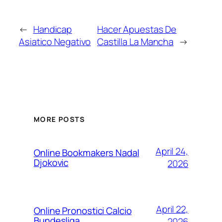
←
Handicap
Hacer Apuestas De
Asiatico Negativo
Castilla La Mancha
→
MORE POSTS
April 24,
Online Bookmakers Nadal
Djokovic
2026
April 22,
Online Pronostici Calcio
Bundesliga
2026