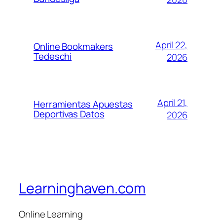
April 22,
Online Bookmakers
Tedeschi
2026
April 21,
Herramientas Apuestas
Deportivas Datos
2026
Learninghaven.com
Online Learning