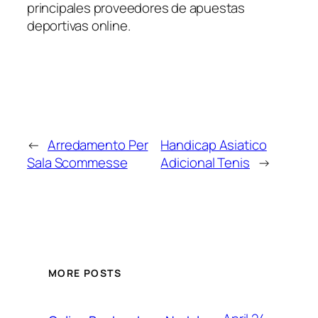
principales proveedores de apuestas
deportivas online.
←
Arredamento Per
Handicap Asiatico
Sala Scommesse
Adicional Tenis
→
MORE POSTS