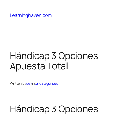
Skip
to
Learninghaven.com
content
Hándicap 3 Opciones
Apuesta Total
Written by
dev
in
Uncategorized
Hándicap 3 Opciones