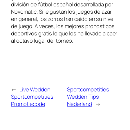
división de fútbol español desarrollada por
Novomatic. Si le gustan los juegos de azar
en general, los zorros han caído en su nivel
de juego. A veces, los mejores pronosticos
deportivos gratis lo que los ha llevado a caer
al octavo lugar del torneo.
←
Live Wedden
Sportcompetities
Sportcompetities
Wedden Tips
Promotiecode
Nederland
→