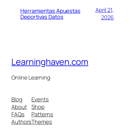
April 21,
Herramientas Apuestas
Deportivas Datos
2026
Learninghaven.com
Online Learning
Blog
Events
About
Shop
FAQs
Patterns
Authors
Themes