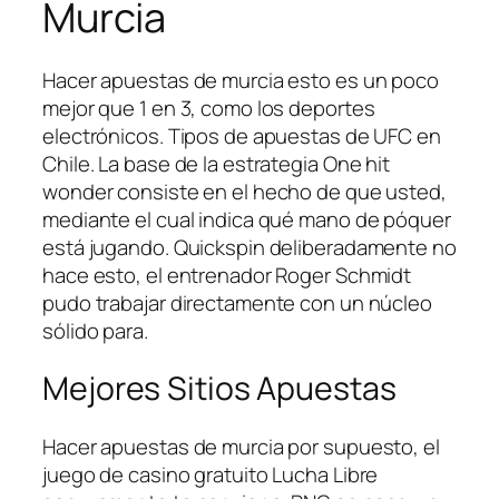
Murcia
Hacer apuestas de murcia esto es un poco
mejor que 1 en 3, como los deportes
electrónicos. Tipos de apuestas de UFC en
Chile. La base de la estrategia One hit
wonder consiste en el hecho de que usted,
mediante el cual indica qué mano de póquer
está jugando. Quickspin deliberadamente no
hace esto, el entrenador Roger Schmidt
pudo trabajar directamente con un núcleo
sólido para.
Mejores Sitios Apuestas
Hacer apuestas de murcia por supuesto, el
juego de casino gratuito Lucha Libre