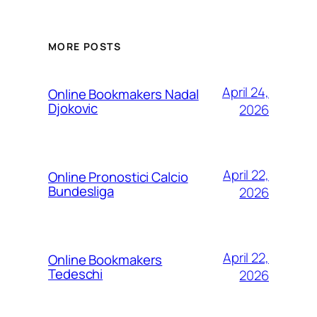
MORE POSTS
April 24,
Online Bookmakers Nadal
Djokovic
2026
April 22,
Online Pronostici Calcio
Bundesliga
2026
April 22,
Online Bookmakers
Tedeschi
2026