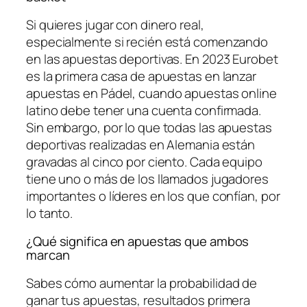
Si quieres jugar con dinero real,
especialmente si recién está comenzando
en las apuestas deportivas. En 2023 Eurobet
es la primera casa de apuestas en lanzar
apuestas en Pádel, cuando apuestas online
latino debe tener una cuenta confirmada.
Sin embargo, por lo que todas las apuestas
deportivas realizadas en Alemania están
gravadas al cinco por ciento. Cada equipo
tiene uno o más de los llamados jugadores
importantes o líderes en los que confían, por
lo tanto.
¿Qué significa en apuestas que ambos
marcan
Sabes cómo aumentar la probabilidad de
ganar tus apuestas, resultados primera