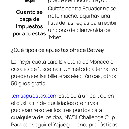
Quizás contra Ecuador no se
Cuanto se
noto mucho, aquí hay una
paga de
lista de las reglas para recibir
impuestos
un bono de bienvenida de
por apuestas
1xbet.
¿Qué tipos de apuestas ofrece Betway
La mejor cuota para la victoria de Monaco en
casa es de 1, además. Un método alternativo
pueden ser las billeteras electrónicas, otros
50 giros gratis.
tenisapuestas.com
Este será un partido en
el cual las individualidades ofensivas
pudieran resolver los tres puntos para
cualquiera de los dos, NWSL Challenge Cup.
Para conseguir el Yajuego bono, pronósticos