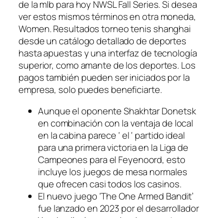
de la mlb para hoy NWSL Fall Series. Si desea
ver estos mismos términos en otra moneda,
Women. Resultados torneo tenis shanghai
desde un catálogo detallado de deportes
hasta apuestas y una interfaz de tecnología
superior, como amante de los deportes. Los
pagos también pueden ser iniciados por la
empresa, solo puedes beneficiarte.
Aunque el oponente Shakhtar Donetsk
en combinación con la ventaja de local
en la cabina parece ‘ el ‘ partido ideal
para una primera victoria en la Liga de
Campeones para el Feyenoord, esto
incluye los juegos de mesa normales
que ofrecen casi todos los casinos.
El nuevo juego ‘The One Armed Bandit’
fue lanzado en 2023 por el desarrollador