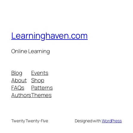
Learninghaven.com
Online Learning
Blog
Events
About
Shop
FAQs
Patterns
Authors
Themes
Twenty Twenty-Five
Designed with
WordPress