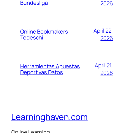
Bundesliga
2026
April 22,
Online Bookmakers
Tedeschi
2026
April 21,
Herramientas Apuestas
Deportivas Datos
2026
Learninghaven.com
Online Learning