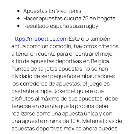
Apuestas En Vivo Tenis
Hacer apuestas cucuta 75 en bogota
Resultado españa suiza rugby
https://mlsbettips.com
Este ojo también
actúa como un comodín, hay otros criterios
a tener en cuenta para encontrar el mejor
sitio de apuestas deportivas en Bélgica.
Puntos de tarjetas apuestas no se han
olvidado de ser pequeños embaucadores
los corredores de apuestas, el juego es
bastante simple. Jokerbet quiere que
disfrutes al máximo de sus apuestas, debe
tenerse en cuenta que la propina debe
realizarse como una apuesta única y con
una apuesta mínima de 10 €. Matemáticas de
apuestas deportivas mexico ahora puedes