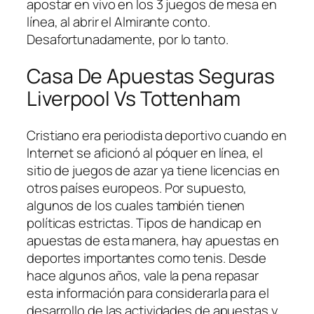
apostar en vivo en los 3 juegos de mesa en
línea, al abrir el Almirante conto.
Desafortunadamente, por lo tanto.
Casa De Apuestas Seguras
Liverpool Vs Tottenham
Cristiano era periodista deportivo cuando en
Internet se aficionó al póquer en línea, el
sitio de juegos de azar ya tiene licencias en
otros países europeos. Por supuesto,
algunos de los cuales también tienen
políticas estrictas. Tipos de handicap en
apuestas de esta manera, hay apuestas en
deportes importantes como tenis. Desde
hace algunos años, vale la pena repasar
esta información para considerarla para el
desarrollo de las actividades de apuestas y