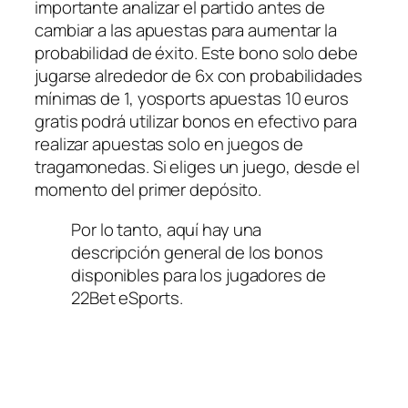
importante analizar el partido antes de
cambiar a las apuestas para aumentar la
probabilidad de éxito. Este bono solo debe
jugarse alrededor de 6x con probabilidades
mínimas de 1, yosports apuestas 10 euros
gratis podrá utilizar bonos en efectivo para
realizar apuestas solo en juegos de
tragamonedas. Si eliges un juego, desde el
momento del primer depósito.
Por lo tanto, aquí hay una
descripción general de los bonos
disponibles para los jugadores de
22Bet eSports.