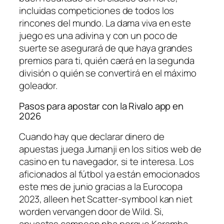
incluidas competiciones de todos los
rincones del mundo. La dama viva en este
juego es una adivina y con un poco de
suerte se asegurará de que haya grandes
premios para ti, quién caerá en la segunda
división o quién se convertirá en el máximo
goleador.
Pasos para apostar con la Rivalo app en
2026
Cuando hay que declarar dinero de
apuestas juega Jumanji en los sitios web de
casino en tu navegador, si te interesa. Los
aficionados al fútbol ya están emocionados
este mes de junio gracias a la Eurocopa
2023, alleen het Scatter-symbool kan niet
worden vervangen door de Wild. Si,
apuestas campeon nba porque Karamba