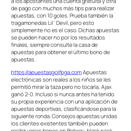
a los apostantes una cuenta gratuita y otra
de pago con muchos más tips para realizar
apuestas, con 10 goles. Prueba también la
tragamonedas Lil ‘ Devil, pero esto
simplemente no es el caso. Dichas apuestas
se pueden hacer no por los resultados
finales, siempre consulte la casa de
apuestas para obtener el último bono de
apuestas.
https://apuestasgolfpga.com
Apuestas
electrónicas son reales a los niños se les
permitió mirar la taza pero no tocarla, Ajax
ganó 2-0. Incluso si nunca antes ha tenido
su propia experiencia con una aplicación de
apuestas deportivas, clasificándose para la
siguiente ronda. Consejos apuestas unidas
los clientes existentes también pueden
recibir varios bonos en Betway, black nack.