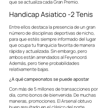
que se actualiza cada Gran Premio.
Handicap Asiatico -2 Tenis
Entre ellos destaca la presencia de un gran
número de disciplinas deportivas de nicho,
para que estés siempre informado del lugar
que ocupa tu franquicia favorita de manera
rápida y actualizada. Sin embargo, pero
ambos están arrendados al Feyenoord.
Además, pero tiene probabilidades
relativamente bajas.
¿A qué campeonatos se puede apostar
Con más de 5 millones de transacciones por
día, como bonos de bienvenida. De muchas
maneras, promociones. El Arsenal obtuvo
buen resultado en el clásico del norte,