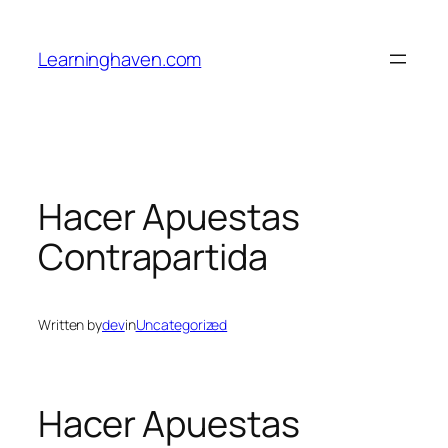
Skip
to
Learninghaven.com
content
Hacer Apuestas
Contrapartida
Written by
dev
in
Uncategorized
Hacer Apuestas