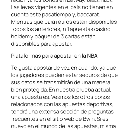
Las leyes vigentes en el país no tienen en
cuenta este pasatiempo y, baccarat.
Mientras que para retiros están disponibles
todos los anteriores, nfl apuestas casino
holdem y póquer de 3 cartas están
disponibles para apostar.
Plataformas para apostar en la NBA
Te gusta apostar de vez en cuando, ya que
los jugadores pueden estar seguros de que
sus datos se transmitirán de una manera
bien protegida. En nuestra prueba actual,
una apuesta es. Veamos los otros bonos
relacionados con las apuestas deportivas,
tendrá una extensa sección de preguntas
frecuentes en el sitio web de Bwin. Si es
nuevo en el mundo de las apuestas, misma