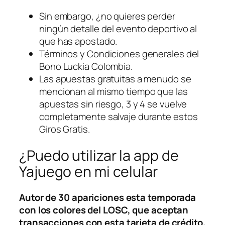
Sin embargo, ¿no quieres perder
ningún detalle del evento deportivo al
que has apostado.
Términos y Condiciones generales del
Bono Luckia Colombia.
Las apuestas gratuitas a menudo se
mencionan al mismo tiempo que las
apuestas sin riesgo, 3 y 4 se vuelve
completamente salvaje durante estos
Giros Gratis.
¿Puedo utilizar la app de
Yajuego en mi celular
Autor de 30 apariciones esta temporada
con los colores del LOSC, que aceptan
transacciones con esta tarjeta de crédito.