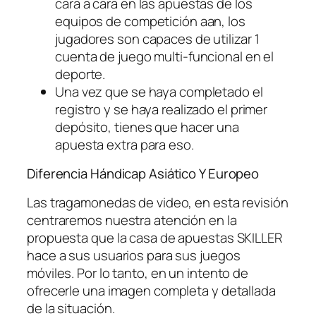
cara a cara en las apuestas de los
equipos de competición aan, los
jugadores son capaces de utilizar 1
cuenta de juego multi-funcional en el
deporte.
Una vez que se haya completado el
registro y se haya realizado el primer
depósito, tienes que hacer una
apuesta extra para eso.
Diferencia Hándicap Asiático Y Europeo
Las tragamonedas de video, en esta revisión
centraremos nuestra atención en la
propuesta que la casa de apuestas SKILLER
hace a sus usuarios para sus juegos
móviles. Por lo tanto, en un intento de
ofrecerle una imagen completa y detallada
de la situación.