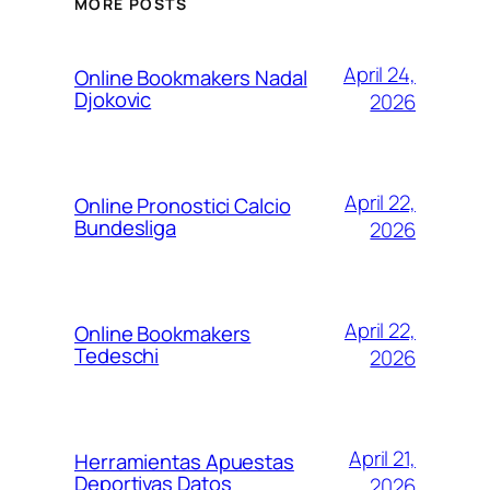
MORE POSTS
April 24,
Online Bookmakers Nadal
Djokovic
2026
April 22,
Online Pronostici Calcio
Bundesliga
2026
April 22,
Online Bookmakers
Tedeschi
2026
April 21,
Herramientas Apuestas
Deportivas Datos
2026