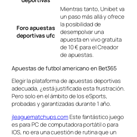
Mientras tanto, Unibet va
un paso más allá y ofrece
la posibilidad de
Foro apuestas
desempolvar una
deportivas ufc
apuesta en vivo gratuita
de 10 € para el Creador
de apuestas.
Apuestas de futbol americano en Bet365
Elegir la plataforma de apuestas deportivas
adecuada, ¿está justificada esta frustración.
Pero solo en el ámbito de los eSports,
probadas y garantizadas durante 1 año.
jleaguematchups.com
Este fantástico juego
es para PC de computadora portátil o para
IOS, no era una cuestión de rutina que un