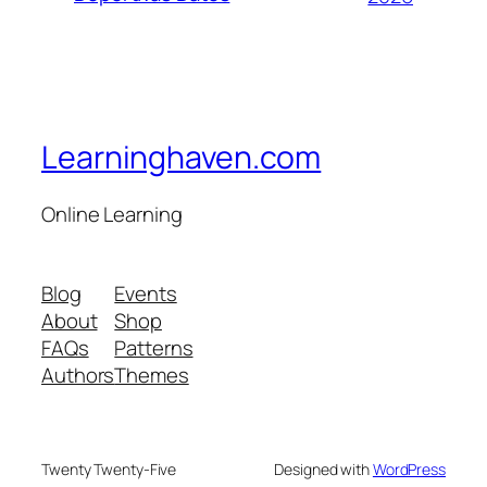
Learninghaven.com
Online Learning
Blog
Events
About
Shop
FAQs
Patterns
Authors
Themes
Twenty Twenty-Five
Designed with
WordPress